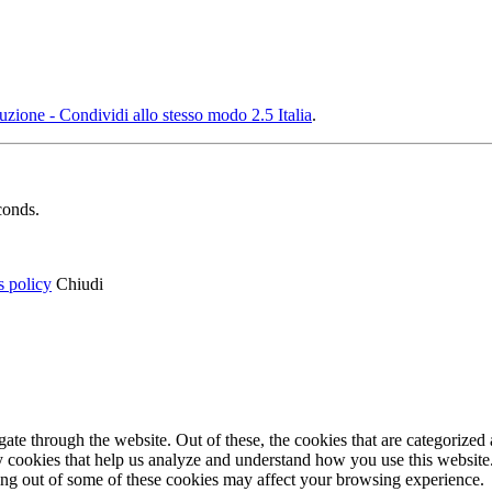
ione - Condividi allo stesso modo 2.5 Italia
.
conds.
s policy
Chiudi
e through the website. Out of these, the cookies that are categorized a
rty cookies that help us analyze and understand how you use this websit
ting out of some of these cookies may affect your browsing experience.