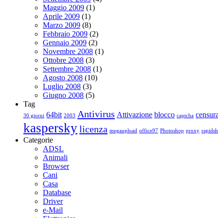
Maggio 2009
(1)
Aprile 2009
(1)
Marzo 2009
(8)
Febbraio 2009
(2)
Gennaio 2009
(2)
Novembre 2008
(1)
Ottobre 2008
(3)
Settembre 2008
(1)
Agosto 2008
(10)
Luglio 2008
(3)
Giugno 2008
(5)
Tag
Antivirus
64bit
Attivazione
blocco
censur
30 giorni
2003
captcha
kaspersky
licenza
megaupload
office97
Photoshop
proxy
rapidsh
Categorie
ADSL
Animali
Browser
Cani
Casa
Database
Driver
e-Mail