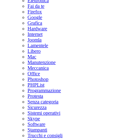
Elettronica
Fai da te
Firefox
Google
Grafica
Hardware
Internet
Joomla
Lamentele
Libero
Mac
Manutenzione
Meccanica
Office
Photoshop
PHPList
Programmazione
Protesta
Senza categoria
Sicurezza
Sistemi operativi
Skype
Software
Stampanti
Trucchi e consigli