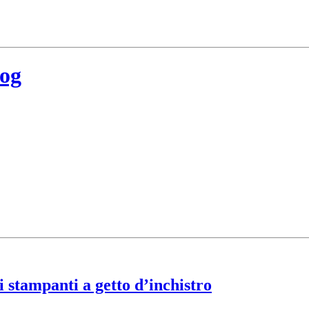
log
i stampanti a getto d’inchistro