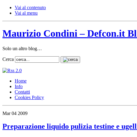
Vai al contenuto
Vai al menu
Maurizio Condini – Defcon.it B
Solo un altro blog…
Cerca
Home
Info
Contatti
Cookies Policy
Mar
04
2009
Preparazione liquido pulizia testine e ugell