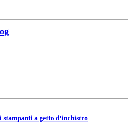
log
i stampanti a getto d’inchistro