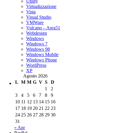
Utility
Virtualizzazione
Vista
Visual Studio
VMWare
Vulcano – Area51
Webdesign
Windows
Windows 7
Windows 98
Windows Mobile
Windows Phone
WordPress
XP
Agosto 2026
L
M
M
G
V
S
D
1
2
3
4
5
6
7
8
9
10
11
12
13
14
15
16
17
18
19
20
21
22
23
24
25
26
27
28
29
30
31
« Apr
PayPal