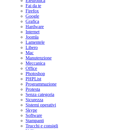
Elettronica
Fai da te
Firefox
Google
Grafica
Hardware
Internet
Joomla
Lamentele
Libero
Mac
Manutenzione
Meccanica
Office
Photoshop
PHPList
Programmazione
Protesta
Senza categoria
Sicurezza
Sistemi operativi
Skype
Software
Stampanti
Trucchi e consigli