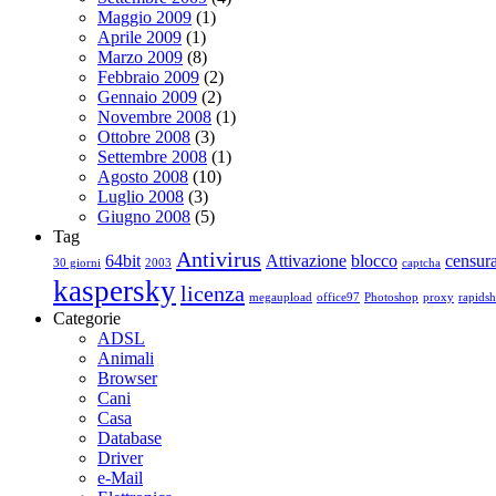
Maggio 2009
(1)
Aprile 2009
(1)
Marzo 2009
(8)
Febbraio 2009
(2)
Gennaio 2009
(2)
Novembre 2008
(1)
Ottobre 2008
(3)
Settembre 2008
(1)
Agosto 2008
(10)
Luglio 2008
(3)
Giugno 2008
(5)
Tag
Antivirus
64bit
Attivazione
blocco
censur
30 giorni
2003
captcha
kaspersky
licenza
megaupload
office97
Photoshop
proxy
rapidsh
Categorie
ADSL
Animali
Browser
Cani
Casa
Database
Driver
e-Mail