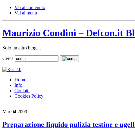
Vai al contenuto
Vai al menu
Maurizio Condini – Defcon.it B
Solo un altro blog…
Cerca
Home
Info
Contatti
Cookies Policy
Mar
04
2009
Preparazione liquido pulizia testine e ugell