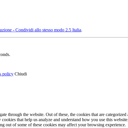
ione - Condividi allo stesso modo 2.5 Italia
.
conds.
s policy
Chiudi
e through the website. Out of these, the cookies that are categorized a
rty cookies that help us analyze and understand how you use this websit
ting out of some of these cookies may affect your browsing experience.