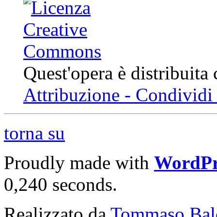
Quest'opera è distribuita
Attribuzione - Condividi 
torna su
Proudly made with
WordPr
0,240 seconds.
Realizzato da
Tommaso Bal