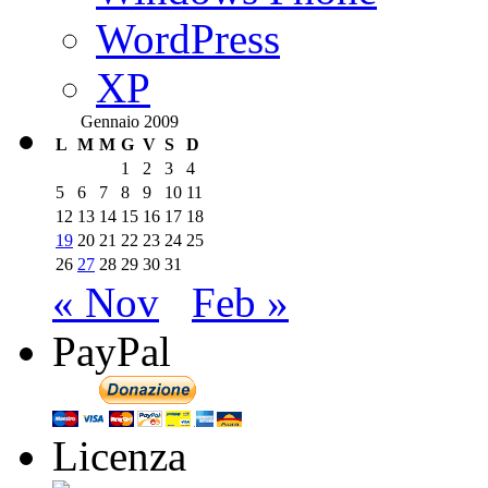
WordPress
XP
Gennaio 2009
L
M
M
G
V
S
D
1
2
3
4
5
6
7
8
9
10
11
12
13
14
15
16
17
18
19
20
21
22
23
24
25
26
27
28
29
30
31
« Nov
Feb »
PayPal
Licenza