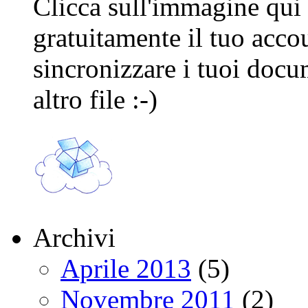
Clicca sull'immagine qui s
gratuitamente il tuo acco
sincronizzare i tuoi docu
altro file :-)
Archivi
Aprile 2013
(5)
Novembre 2011
(2)