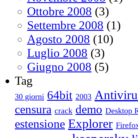
Ottobre 2008
(3)
Settembre 2008
(1)
Agosto 2008
(10)
Luglio 2008
(3)
Giugno 2008
(5)
Tag
Antiviru
64bit
30 giorni
2003
censura
demo
crack
Desktop 
Explorer
estensione
Firefo