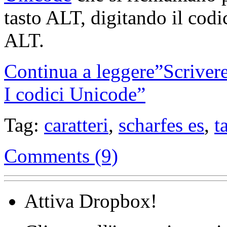
tasto ALT, digitando il codi
ALT.
Continua a leggere”Scrivere
I codici Unicode”
Tag:
caratteri
,
scharfes es
,
t
Comments (9)
Attiva Dropbox!