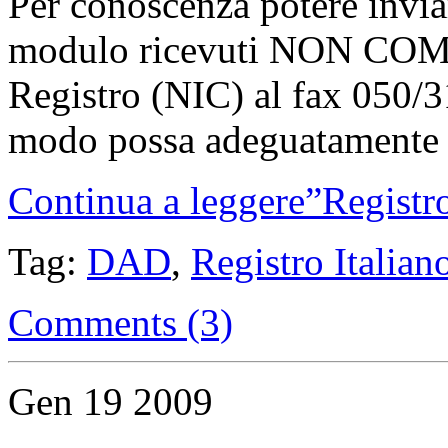
Per conoscenza potere inviar
modulo ricevuti NON CO
Registro (NIC) al fax 050/3
modo possa adeguatamente p
Continua a leggere”Registro 
Tag:
DAD
,
Registro Italiano
Comments (3)
Gen
19
2009