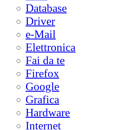
Database
Driver
e-Mail
Elettronica
Fai da te
Firefox
Google
Grafica
Hardware
Internet