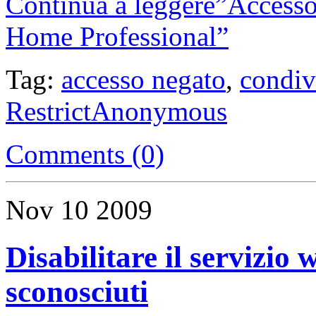
Continua a leggere”Accesso
Home Professional”
Tag:
accesso negato
,
condiv
RestrictAnonymous
Comments (0)
Nov
10
2009
Disabilitare il servizio 
sconosciuti