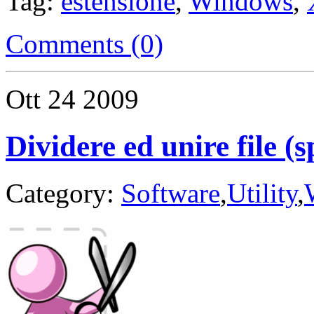
Tag:
estensione
,
Windows
,
Comments (0)
Ott
24
2009
Dividere ed unire file (
Category:
Software
,
Utility
,