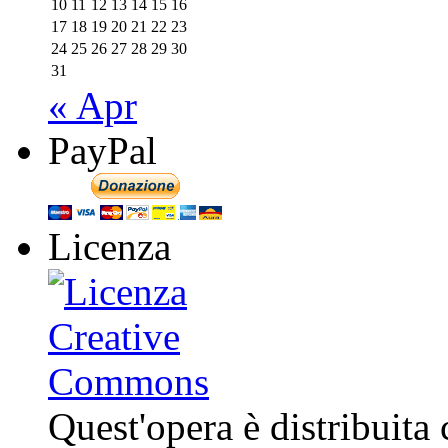
10
11
12
13
14
15
16
17
18
19
20
21
22
23
24
25
26
27
28
29
30
31
« Apr
PayPal
Licenza
Quest'opera è distribuita