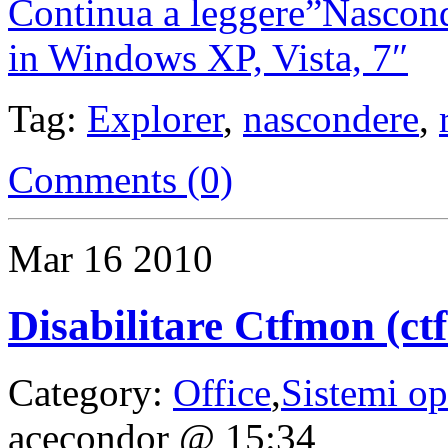
Continua a leggere”Nasconde
in Windows XP, Vista, 7″
Tag:
Explorer
,
nascondere
,
Comments (0)
Mar
16
2010
Disabilitare Ctfmon (ct
Category:
Office
,
Sistemi op
acecondor @ 15:34