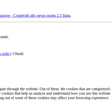
ione - Condividi allo stesso modo 2.5 Italia
.
conds.
s policy
Chiudi
e through the website. Out of these, the cookies that are categorized a
rty cookies that help us analyze and understand how you use this websit
ting out of some of these cookies may affect your browsing experience.