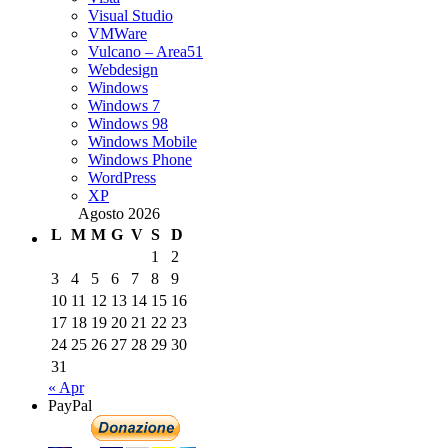
Visual Studio
VMWare
Vulcano – Area51
Webdesign
Windows
Windows 7
Windows 98
Windows Mobile
Windows Phone
WordPress
XP
Agosto 2026
L
M
M
G
V
S
D
1
2
3
4
5
6
7
8
9
10
11
12
13
14
15
16
17
18
19
20
21
22
23
24
25
26
27
28
29
30
31
« Apr
PayPal