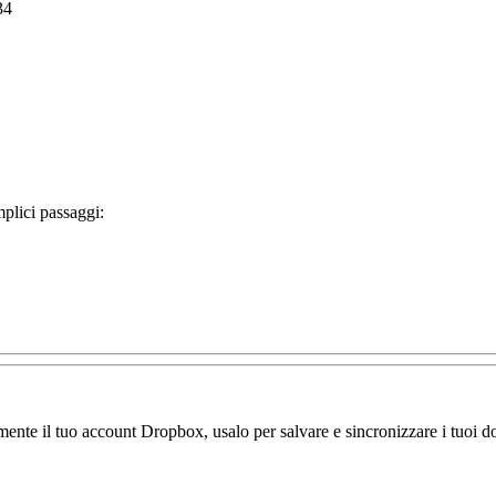
34
mplici passaggi:
amente il tuo account Dropbox, usalo per salvare e sincronizzare i tuoi do