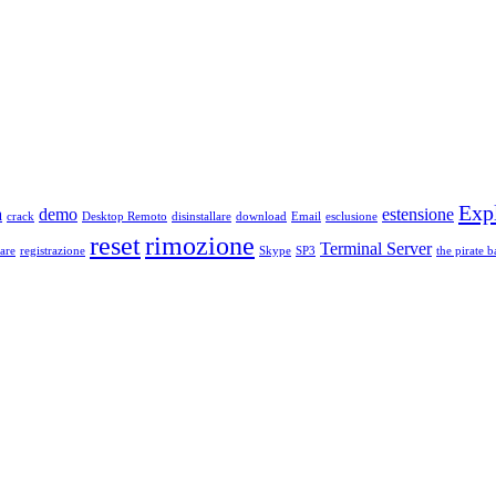
Exp
a
demo
estensione
crack
Desktop Remoto
disinstallare
download
Email
esclusione
reset
rimozione
Terminal Server
are
registrazione
Skype
SP3
the pirate b