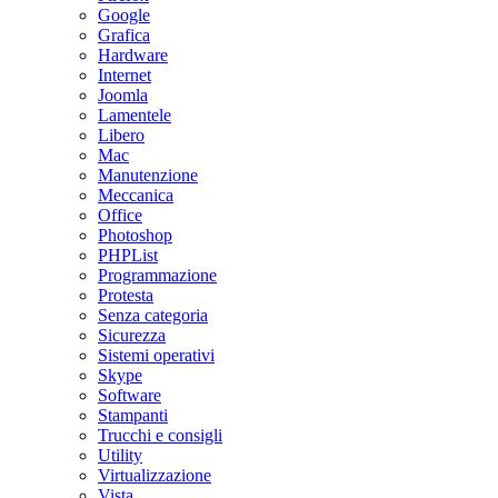
Google
Grafica
Hardware
Internet
Joomla
Lamentele
Libero
Mac
Manutenzione
Meccanica
Office
Photoshop
PHPList
Programmazione
Protesta
Senza categoria
Sicurezza
Sistemi operativi
Skype
Software
Stampanti
Trucchi e consigli
Utility
Virtualizzazione
Vista