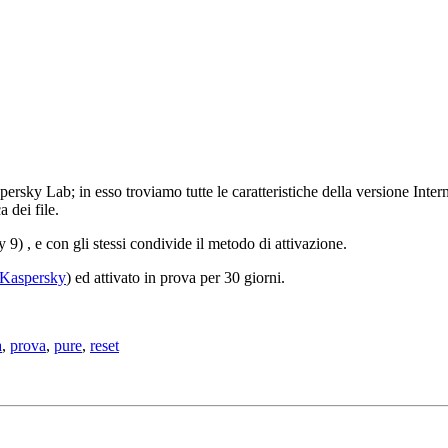
ersky Lab; in esso troviamo tutte le caratteristiche della versione Inter
a dei file.
9) , e con gli stessi condivide il metodo di attivazione.
 Kaspersky
) ed attivato in prova per 30 giorni.
a
,
prova
,
pure
,
reset