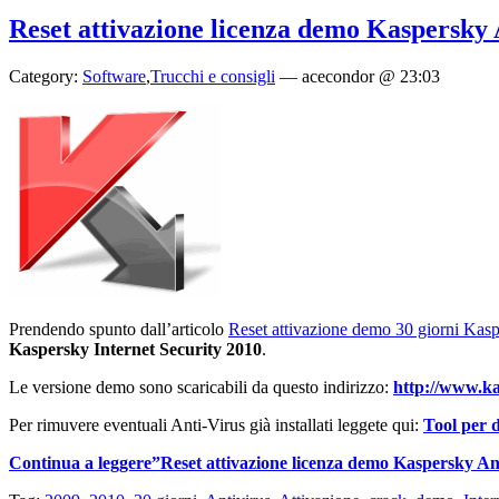
Reset attivazione licenza demo Kaspersky 
Category:
Software
,
Trucchi e consigli
—
acecondor @ 23:03
Prendendo spunto dall’articolo
Reset attivazione demo 30 giorni Kas
Kaspersky Internet Security 2010
.
Le versione demo sono scaricabili da questo indirizzo:
http://www.ka
Per rimuvere eventuali Anti-Virus già installati leggete qui:
Tool per d
Continua a leggere”Reset attivazione licenza demo Kaspersky Ant