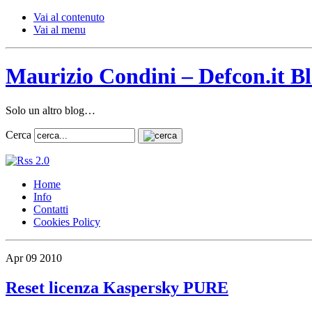
Vai al contenuto
Vai al menu
Maurizio Condini – Defcon.it B
Solo un altro blog…
Cerca
Home
Info
Contatti
Cookies Policy
Apr
09
2010
Reset licenza Kaspersky PURE