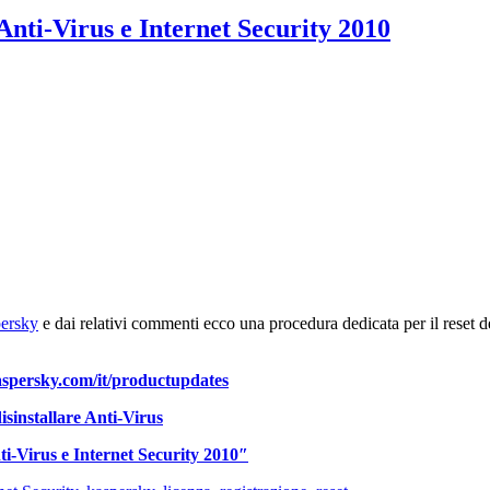
Anti-Virus e Internet Security 2010
persky
e dai relativi commenti ecco una procedura dedicata per il reset d
spersky.com/it/productupdates
isinstallare Anti-Virus
i-Virus e Internet Security 2010″