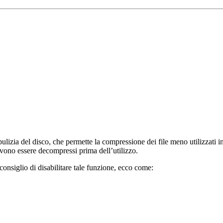
lizia del disco, che permette la compressione dei file meno utilizzati i
evono essere decompressi prima dell’utilizzo.
, consiglio di disabilitare tale funzione, ecco come: