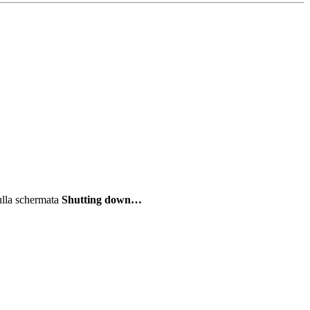
sulla schermata
Shutting down
…