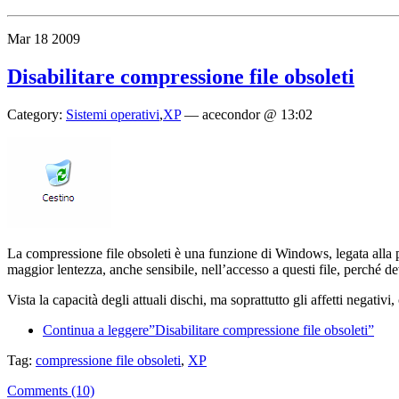
Mar
18
2009
Disabilitare compressione file obsoleti
Category:
Sistemi operativi
,
XP
—
acecondor @ 13:02
La compressione file obsoleti è una funzione di Windows, legata alla pu
maggior lentezza, anche sensibile, nell’accesso a questi file, perché d
Vista la capacità degli attuali dischi, ma soprattutto gli affetti negativi
Continua a leggere”Disabilitare compressione file obsoleti”
Tag:
compressione file obsoleti
,
XP
Comments (10)