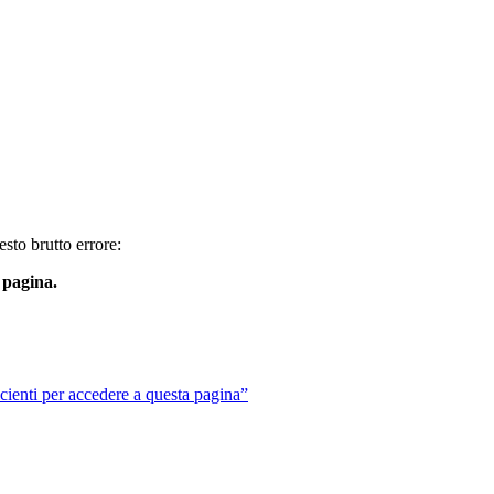
sto brutto errore:
 pagina.
ienti per accedere a questa pagina”