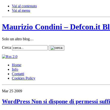
Vai al contenuto
Vai al menu
Maurizio Condini – Defcon.it B
Solo un altro blog…
Cerca
Home
Info
Contatti
Cookies Policy
Mar
25
2009
WordPress Non si dispone di permessi suffi