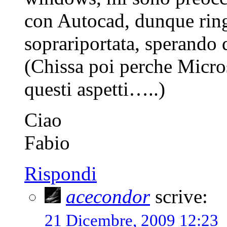
con Autocad, dunque ring
soprariportata, sperando 
(Chissa poi perche Micros
questi aspetti…..)
Ciao
Fabio
Rispondi
acecondor
scrive:
21 Dicembre, 2009 12:23