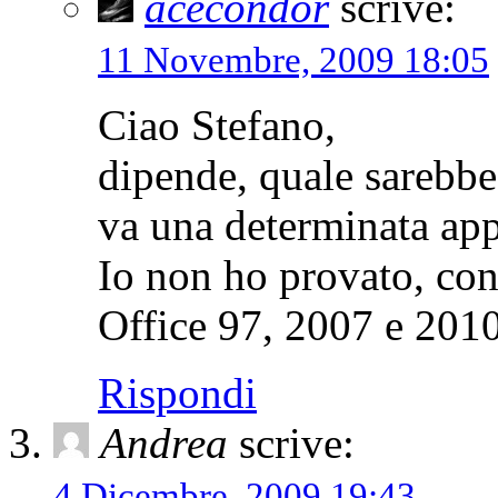
acecondor
scrive:
11 Novembre, 2009 18:05
Ciao Stefano,
dipende, quale sarebbe
va una determinata app
Io non ho provato, co
Office 97, 2007 e 2010
Rispondi
Andrea
scrive:
4 Dicembre, 2009 19:43