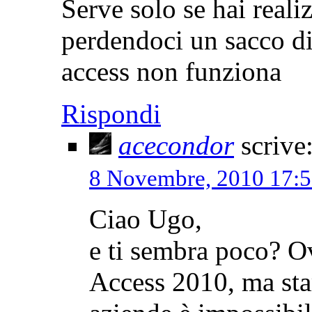
Serve solo se hai real
perdendoci un sacco di 
access non funziona
Rispondi
acecondor
scrive
8 Novembre, 2010 17:
Ciao Ugo,
e ti sembra poco? O
Access 2010, ma star