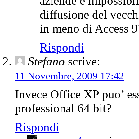
aziende è impossibil
diffusione del vecch
in meno di Access 9
Rispondi
Stefano
scrive:
11 Novembre, 2009 17:42
Invece Office XP puo’ es
professional 64 bit?
Rispondi