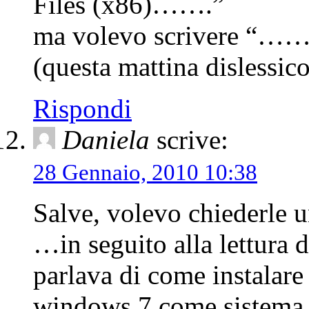
Files (x86)…….”
ma volevo scrivere “
(questa mattina dislessico 
Rispondi
Daniela
scrive:
28 Gennaio, 2010 10:38
Salve, volevo chiederle
…in seguito alla lettura 
parlava di come instalare
windows 7 come sistema o