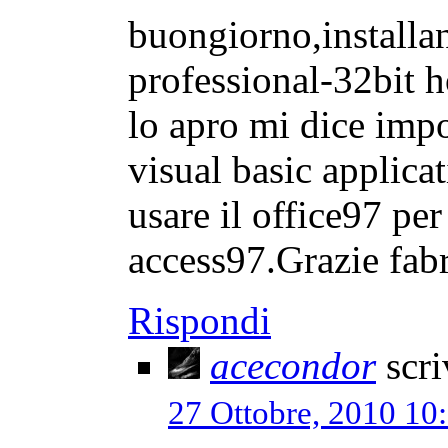
buongiorno,installa
professional-32bit 
lo apro mi dice impo
visual basic applicat
usare il office97 pe
access97.Grazie fabr
Rispondi
acecondor
scri
27 Ottobre, 2010 10