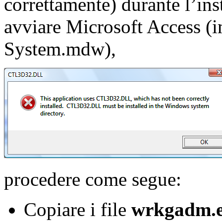
correttamente) durante l’ins
avviare Microsoft Access (imp
System.mdw),
procedere come segue:
Copiare i file
wrkgadm.