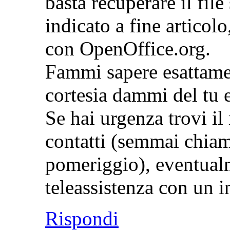
basta recuperare il fil
indicato a fine articolo
con OpenOffice.org.
Fammi sapere esattamen
cortesia dammi del tu 
Se hai urgenza trovi il
contatti (semmai chiama
pomeriggio), eventual
teleassistenza con un i
Rispondi