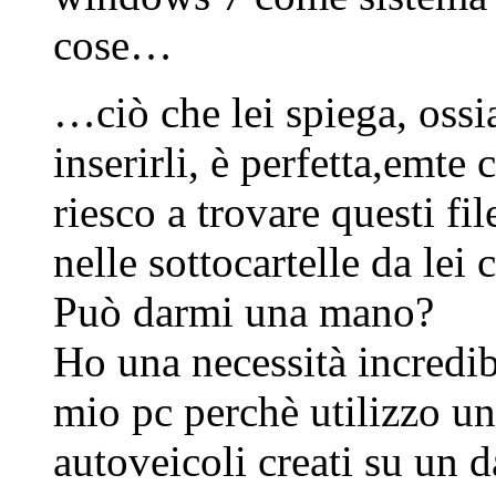
cose…
…ciò che lei spiega, ossia
inserirli, è perfetta,emte
riesco a trovare questi f
nelle sottocartelle da lei c
Può darmi una mano?
Ho una necessità incredibi
mio pc perchè utilizzo u
autoveicoli creati su un d