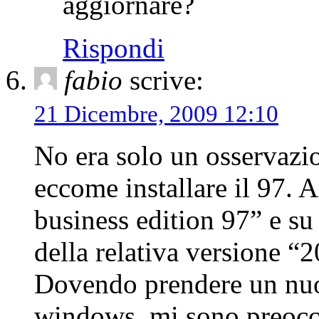
aggiornare?
Rispondi
fabio
scrive:
21 Dicembre, 2009 12:10
No era solo un osservazi
eccome installare il 97. 
business edition 97” e su
della relativa versione “
Dovendo prendere un nuo
windows, mi sono preoccu