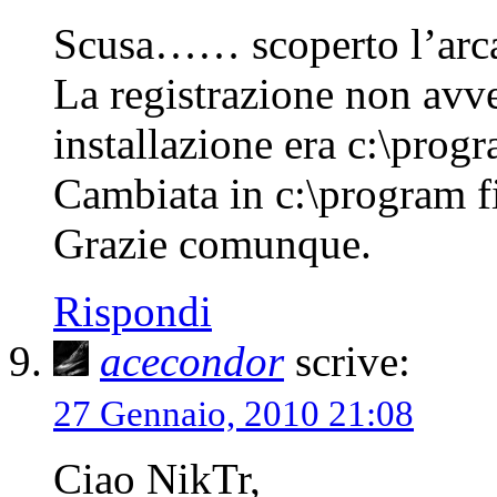
Scusa…… scoperto l’ar
La registrazione non avve
installazione era c:\progr
Cambiata in c:\program fi
Grazie comunque.
Rispondi
acecondor
scrive:
27 Gennaio, 2010 21:08
Ciao NikTr,