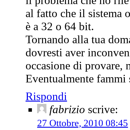
il problema che ho ril
al fatto che il sistema
è a 32 o 64 bit.
Tornando alla tua dom
dovresti aver inconven
occasione di provare, 
Eventualmente fammi 
Rispondi
fabrizio
scrive:
27 Ottobre, 2010 08:45