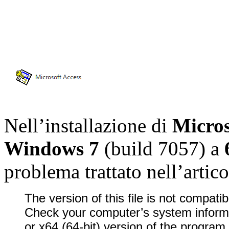
Nell’installazione di
Micros
Windows 7
(build 7057) a
problema trattato nell’artic
The version of this file is not compati
Check your computer’s system informa
or x64 (64-bit) version of the program