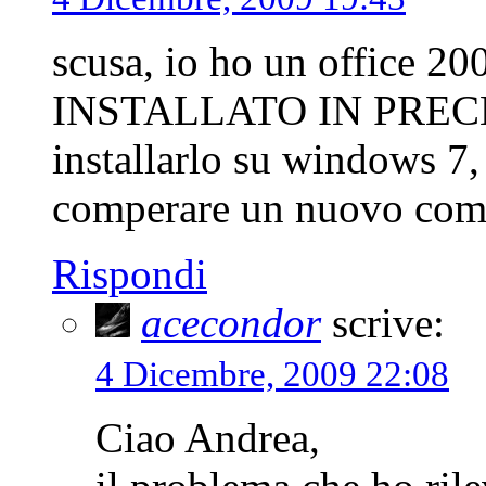
scusa, io ho un office 
INSTALLATO IN PRECED
installarlo su windows 7, 
comperare un nuovo comp
Rispondi
acecondor
scrive:
4 Dicembre, 2009 22:08
Ciao Andrea,