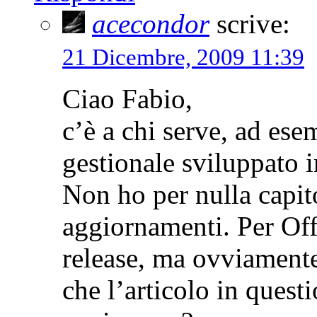
acecondor
scrive:
21 Dicembre, 2009 11:39
Ciao Fabio,
c’è a chi serve, ad ese
gestionale sviluppato
Non ho per nulla capit
aggiornamenti. Per Off
release, ma ovviamente
che l’articolo in quest