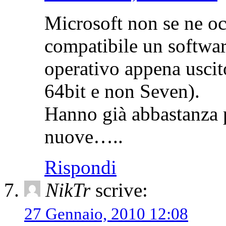
Microsoft non se ne oc
compatibile un softwar
operativo appena uscit
64bit e non Seven).
Hanno già abbastanza p
nuove…..
Rispondi
NikTr
scrive:
27 Gennaio, 2010 12:08