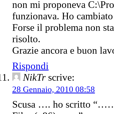
non mi proponeva C:\Pro
funzionava. Ho cambiato i
Forse il problema non sta
risolto.
Grazie ancora e buon 
Rispondi
NikTr
scrive:
28 Gennaio, 2010 08:58
Scusa …. ho scritto “…