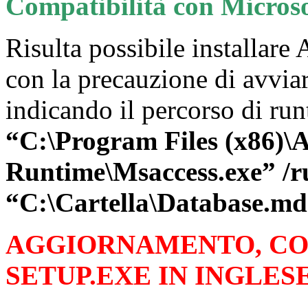
Compatibilità con Microso
Risulta possibile installare
con la precauzione di avvia
indicando il percorso di run
“C:\Program Files (x86)\A
Runtime\Msaccess.exe” /r
“C:\Cartella\Database.md
AGGIORNAMENTO, COM
SETUP.EXE IN INGLESE