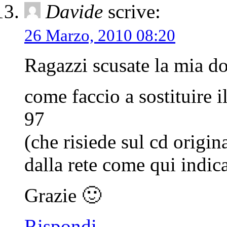
Davide
scrive:
26 Marzo, 2010 08:20
Ragazzi scusate la mia
come faccio a sostituire il
97
(che risiede sul cd origina
dalla rete come qui indic
Grazie 🙂
Rispondi