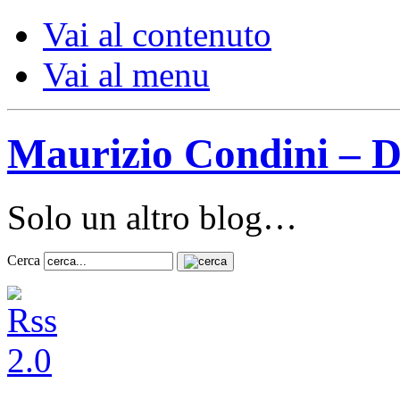
Vai al contenuto
Vai al menu
Maurizio Condini – D
Solo un altro blog…
Cerca