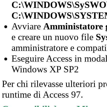
C:\WINDOWS\SySWO
C:\WINDOWS\SYSTE
Avviare
Amministatore 
e creare un nuovo file
Sy
amministratore e compat
Eseguire Access in modal
Windows XP SP2
Per chi rilevasse ulteriori 
runtime di Access 97.