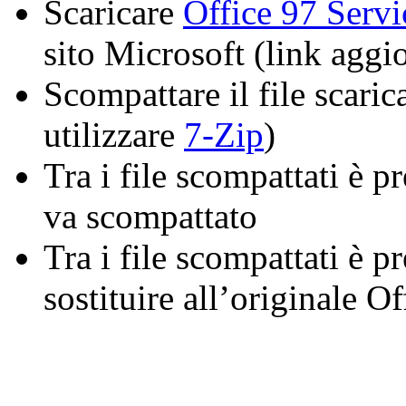
Scaricare
Office 97 Servi
sito Microsoft (link aggi
Scompattare il file scaric
utilizzare
7-Zip
)
Tra i file scompattati è pr
va scompattato
Tra i file scompattati è p
sostituire all’originale O