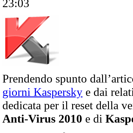
23:03
Prendendo spunto dall’arti
giorni Kaspersky
e dai rela
dedicata per il reset della 
Anti-Virus 2010
e di
Kaspe