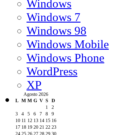
Windows
Windows 7
Windows 98
Windows Mobile
Windows Phone
WordPress
XP
Agosto 2026
L
M
M
G
V
S
D
1
2
3
4
5
6
7
8
9
10
11
12
13
14
15
16
17
18
19
20
21
22
23
24
25
26
27
28
29
30