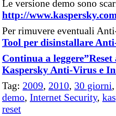
Le versione demo sono scari
http://www.kaspersky.com
Per rimuvere eventuali Anti-
Tool per disinstallare Ant
Continua a leggere”Reset 
Kaspersky Anti-Virus e In
Tag:
2009
,
2010
,
30 giorni
demo
,
Internet Security
,
kas
reset