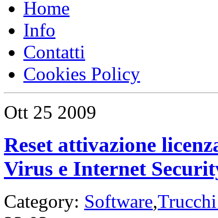
Home
Info
Contatti
Cookies Policy
Ott
25
2009
Reset attivazione licen
Virus e Internet Securi
Category:
Software
,
Trucchi