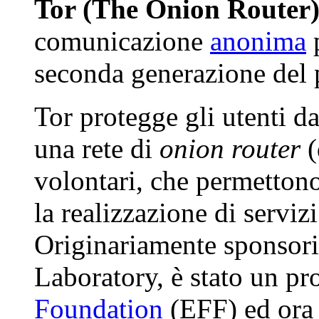
Tor (The Onion Router
comunicazione
anonima
p
seconda generazione del 
Tor protegge gli utenti dal
una rete di
onion router
(
volontari, che permettono
la realizzazione di servi
Originariamente sponsori
Laboratory, è stato un pr
Foundation
(EFF) ed ora 