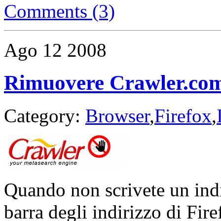
Comments (3)
Ago
12
2008
Rimuovere Crawler.com 
Category:
Browser
,
Firefox
,
Quando non scrivete un indi
barra degli indirizzo di Fire