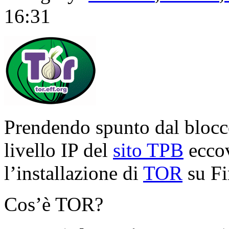
16:31
Prendendo spunto dal blocco
livello IP del
sito TPB
eccov
l’installazione di
TOR
su Fi
Cos’è TOR?