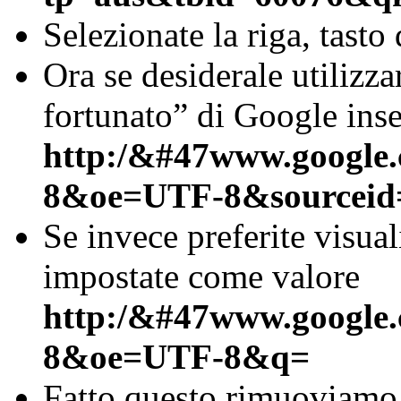
Selezionate la riga, tasto
Ora se desiderale utilizz
fortunato” di Google inse
http:/&#47www.google
8&oe=UTF-8&sourceid
Se invece preferite visuali
impostate come valore
http:/&#47www.google
8&oe=UTF-8&q=
Fatto questo rimuoviamo