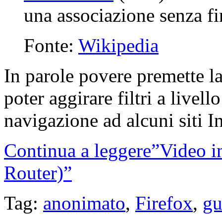
una associazione senza fi
Fonte:
Wikipedia
In parole povere premette l
poter aggirare filtri a livel
navigazione ad alcuni siti In
Continua a leggere”Video i
Router)”
Tag:
anonimato
,
Firefox
,
gu