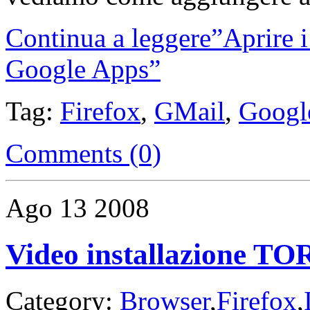
Continua a leggere”Aprire i
Google Apps”
Tag:
Firefox
,
GMail
,
Googl
Comments (0)
Ago
13
2008
Video installazione TO
Category:
Browser
,
Firefox
,