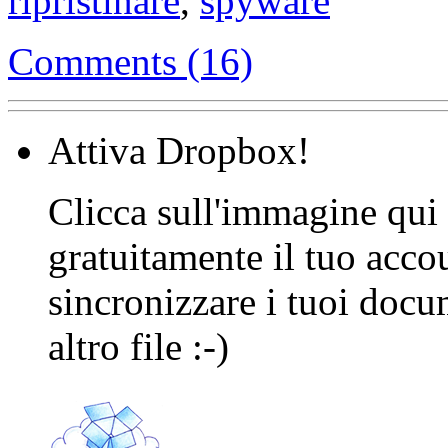
ripristinare
,
spyware
Comments (16)
Attiva Dropbox!
Clicca sull'immagine qui s
gratuitamente il tuo acco
sincronizzare i tuoi docu
altro file :-)