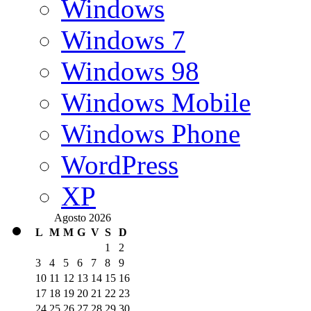
Windows
Windows 7
Windows 98
Windows Mobile
Windows Phone
WordPress
XP
Agosto 2026
L
M
M
G
V
S
D
1
2
3
4
5
6
7
8
9
10
11
12
13
14
15
16
17
18
19
20
21
22
23
24
25
26
27
28
29
30