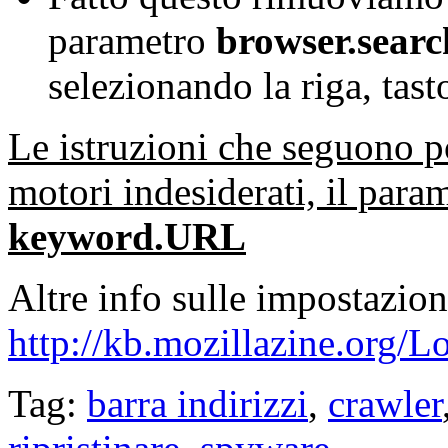
parametro
browser.sear
selezionando la riga, tast
Le istruzioni che seguono p
motori indesiderati, il para
keyword.URL
Altre info sulle impostazion
http://kb.mozillazine.org/
Tag:
barra indirizzi
,
crawler