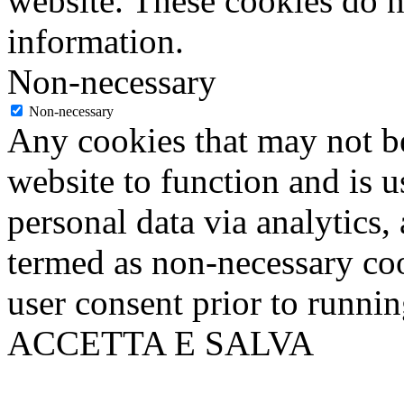
website. These cookies do n
information.
Non-necessary
Non-necessary
Any cookies that may not be
website to function and is us
personal data via analytics,
termed as non-necessary coo
user consent prior to runni
ACCETTA E SALVA