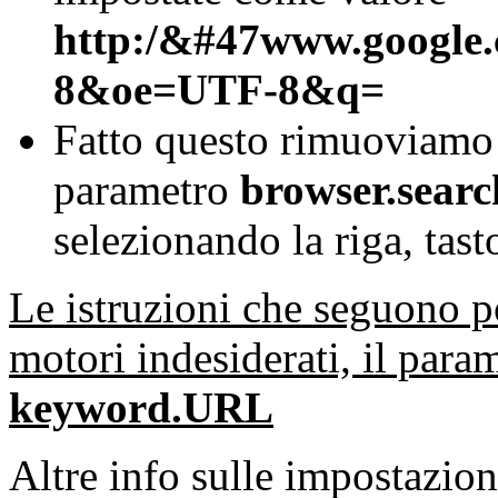
http:/&#47www.google
8&oe=UTF-8&q=
Fatto questo rimuoviamo
parametro
browser.sear
selezionando la riga, tast
Le istruzioni che seguono p
motori indesiderati, il para
keyword.URL
Altre info sulle impostazion