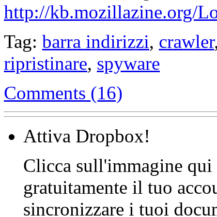
http://kb.mozillazine.org/
Tag:
barra indirizzi
,
crawler
ripristinare
,
spyware
Comments (16)
Attiva Dropbox!
Clicca sull'immagine qui s
gratuitamente il tuo acco
sincronizzare i tuoi docu