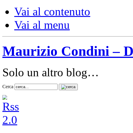
Vai al contenuto
Vai al menu
Maurizio Condini – D
Solo un altro blog…
Cerca