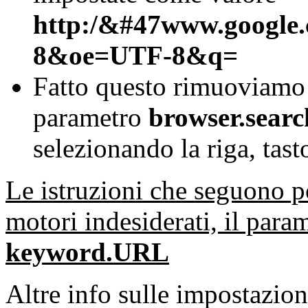
http:/&#47www.google
8&oe=UTF-8&q=
Fatto questo rimuoviamo
parametro
browser.sear
selezionando la riga, tast
Le istruzioni che seguono p
motori indesiderati, il para
keyword.URL
Altre info sulle impostazion