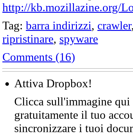
http://kb.mozillazine.org/
Tag:
barra indirizzi
,
crawler
ripristinare
,
spyware
Comments (16)
Attiva Dropbox!
Clicca sull'immagine qui s
gratuitamente il tuo acco
sincronizzare i tuoi docu