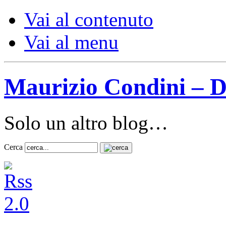
Vai al contenuto
Vai al menu
Maurizio Condini – D
Solo un altro blog…
Cerca