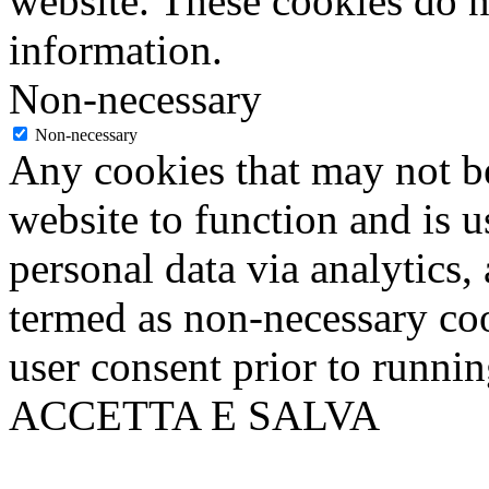
website. These cookies do n
information.
Non-necessary
Non-necessary
Any cookies that may not be
website to function and is us
personal data via analytics,
termed as non-necessary coo
user consent prior to runni
ACCETTA E SALVA