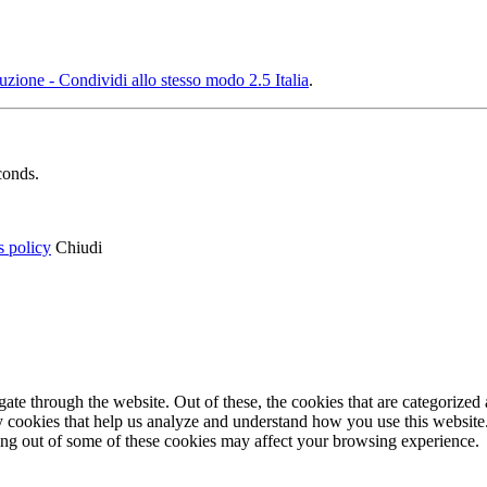
ione - Condividi allo stesso modo 2.5 Italia
.
conds.
s policy
Chiudi
e through the website. Out of these, the cookies that are categorized a
rty cookies that help us analyze and understand how you use this websit
ting out of some of these cookies may affect your browsing experience.