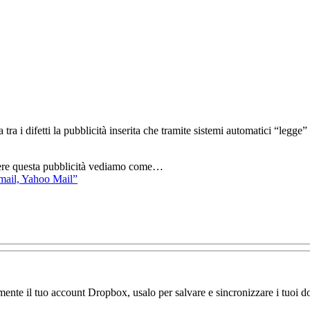
ra i difetti la pubblicità inserita che tramite sistemi automatici “legge”
vere questa pubblicità vediamo come…
mail, Yahoo Mail”
amente il tuo account Dropbox, usalo per salvare e sincronizzare i tuoi do