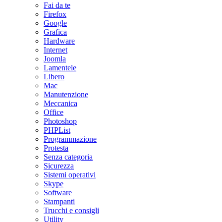
Fai da te
Firefox
Google
Grafica
Hardware
Internet
Joomla
Lamentele
Libero
Mac
Manutenzione
Meccanica
Office
Photoshop
PHPList
Programmazione
Protesta
Senza categoria
Sicurezza
Sistemi operativi
Skype
Software
Stampanti
Trucchi e consigli
Utility