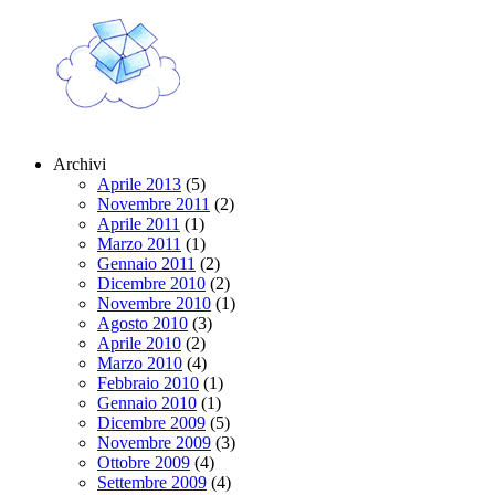
Archivi
Aprile 2013
(5)
Novembre 2011
(2)
Aprile 2011
(1)
Marzo 2011
(1)
Gennaio 2011
(2)
Dicembre 2010
(2)
Novembre 2010
(1)
Agosto 2010
(3)
Aprile 2010
(2)
Marzo 2010
(4)
Febbraio 2010
(1)
Gennaio 2010
(1)
Dicembre 2009
(5)
Novembre 2009
(3)
Ottobre 2009
(4)
Settembre 2009
(4)