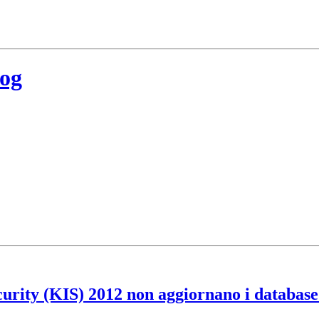
log
urity (KIS) 2012 non aggiornano i database 