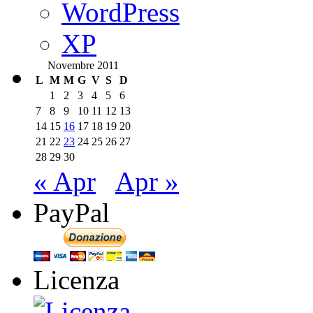
WordPress
XP
Novembre 2011
L
M
M
G
V
S
D
1
2
3
4
5
6
7
8
9
10
11
12
13
14
15
16
17
18
19
20
21
22
23
24
25
26
27
28
29
30
« Apr
Apr »
PayPal
Licenza