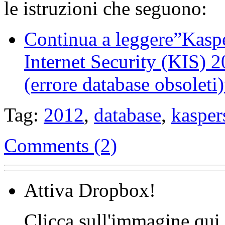
le istruzioni che seguono:
Continua a leggere”Kasp
Internet Security (KIS) 
(errore database obsoleti)
Tag:
2012
,
database
,
kasper
Comments (2)
Attiva Dropbox!
Clicca sull'immagine qui s