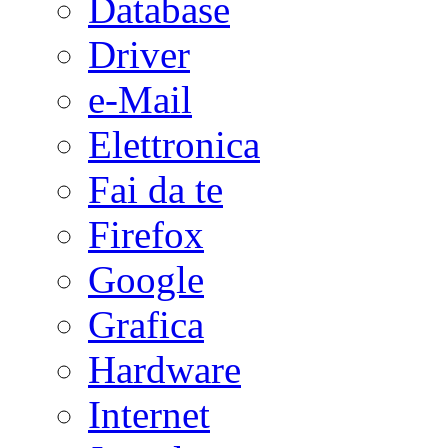
Database
Driver
e-Mail
Elettronica
Fai da te
Firefox
Google
Grafica
Hardware
Internet