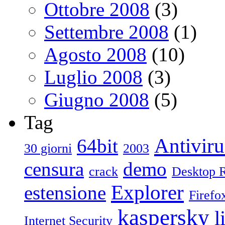
Ottobre 2008
(3)
Settembre 2008
(1)
Agosto 2008
(10)
Luglio 2008
(3)
Giugno 2008
(5)
Tag
Antiviru
64bit
30 giorni
2003
censura
demo
crack
Desktop 
Explorer
estensione
Firefo
kaspersky
l
Internet Security