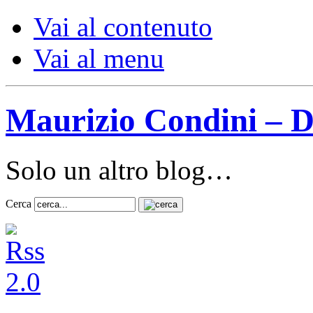
Vai al contenuto
Vai al menu
Maurizio Condini – D
Solo un altro blog…
Cerca