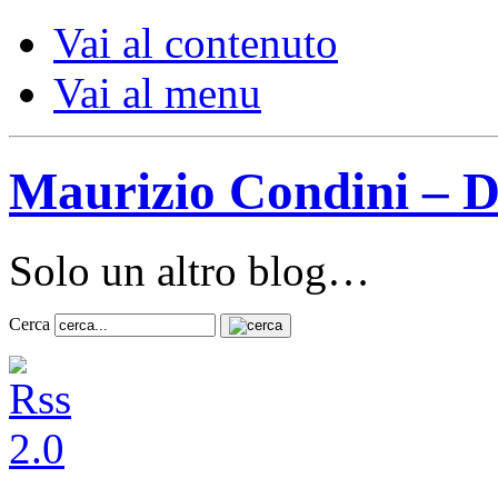
Vai al contenuto
Vai al menu
Maurizio Condini – D
Solo un altro blog…
Cerca