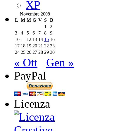
XP
Novembre 2008
L
M
M
G
V
S
D
1
2
3
4
5
6
7
8
9
10
11
12
13
14
15
16
17
18
19
20
21
22
23
24
25
26
27
28
29
30
« Ott
Gen »
PayPal
Licenza