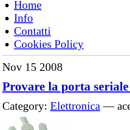
Home
Info
Contatti
Cookies Policy
Nov
15
2008
Provare la porta seria
Category:
Elettronica
—
ac