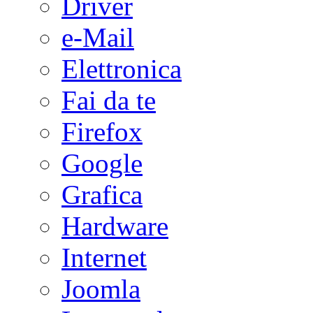
Driver
e-Mail
Elettronica
Fai da te
Firefox
Google
Grafica
Hardware
Internet
Joomla