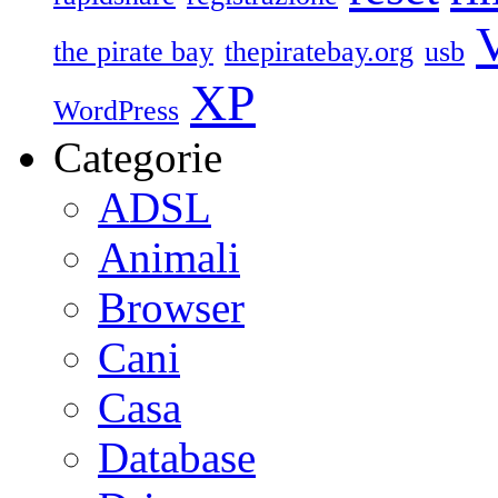
V
the pirate bay
thepiratebay.org
usb
XP
WordPress
Categorie
ADSL
Animali
Browser
Cani
Casa
Database