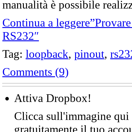
manualità è possibile realiz
Continua a leggere”Provare 
RS232″
Tag:
loopback
,
pinout
,
rs23
Comments (9)
Attiva Dropbox!
Clicca sull'immagine qui s
gratuitamente il tuo acco