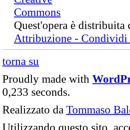
Quest'opera è distribuita
Attribuzione - Condividi 
torna su
Proudly made with
WordPr
0,233 seconds.
Realizzato da
Tommaso Bal
Utilizzando questo sito, acc