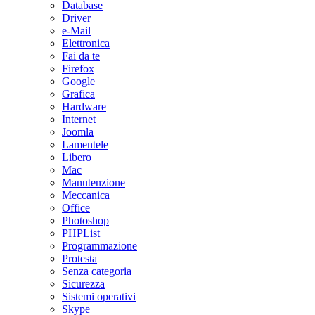
Database
Driver
e-Mail
Elettronica
Fai da te
Firefox
Google
Grafica
Hardware
Internet
Joomla
Lamentele
Libero
Mac
Manutenzione
Meccanica
Office
Photoshop
PHPList
Programmazione
Protesta
Senza categoria
Sicurezza
Sistemi operativi
Skype