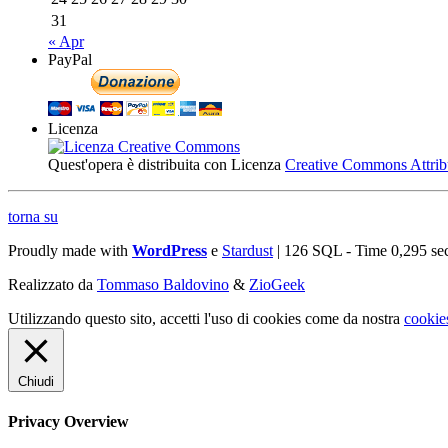
31
« Apr
PayPal
Licenza
Quest'opera è distribuita con Licenza
Creative Commons Attribuz
torna su
Proudly made with
WordPress
e
Stardust
| 126 SQL - Time 0,295 se
Realizzato da
Tommaso Baldovino
&
ZioGeek
Utilizzando questo sito, accetti l'uso di cookies come da nostra
cookie
Chiudi
Privacy Overview