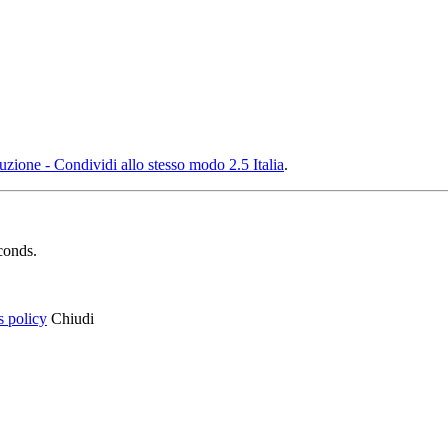
ione - Condividi allo stesso modo 2.5 Italia
.
conds.
s policy
Chiudi