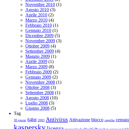
Novembre 2010
(1)
Agosto 2010
(3)
Aprile 2010
(2)
Marzo 2010
(4)
Febbraio 2010
(1)
Gennaio 2010
(1)
Dicembre 2009
(5)
Novembre 2009
(3)
Ottobre 2009
(4)
Settembre 2009
(4)
Maggio 2009
(1)
Aprile 2009
(1)
Marzo 2009
(8)
Febbraio 2009
(2)
Gennaio 2009
(2)
Novembre 2008
(1)
Ottobre 2008
(3)
Settembre 2008
(1)
Agosto 2008
(10)
Luglio 2008
(3)
Giugno 2008
(5)
Tag
Antivirus
64bit
Attivazione
blocco
censur
30 giorni
2003
captcha
kaspersky
licenza