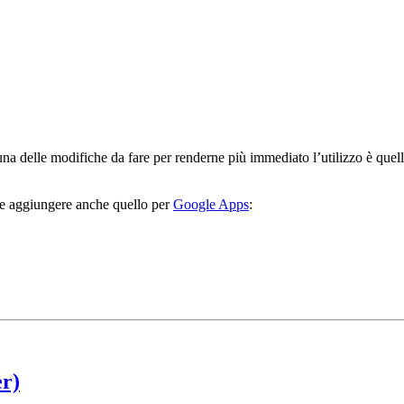
una delle modifiche da fare per renderne più immediato l’utilizzo è quel
me aggiungere anche quello per
Google Apps
:
r)