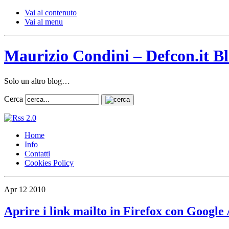
Vai al contenuto
Vai al menu
Maurizio Condini – Defcon.it B
Solo un altro blog…
Cerca
Home
Info
Contatti
Cookies Policy
Apr
12
2010
Aprire i link mailto in Firefox con Google