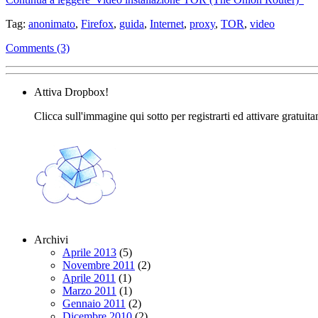
Tag:
anonimato
,
Firefox
,
guida
,
Internet
,
proxy
,
TOR
,
video
Comments (3)
Attiva Dropbox!
Clicca sull'immagine qui sotto per registrarti ed attivare gratuit
Archivi
Aprile 2013
(5)
Novembre 2011
(2)
Aprile 2011
(1)
Marzo 2011
(1)
Gennaio 2011
(2)
Dicembre 2010
(2)