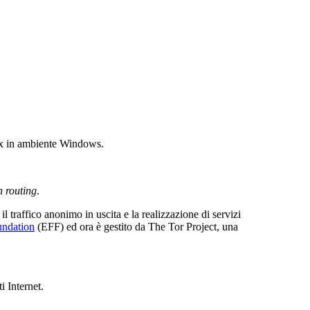
x in ambiente Windows.
n routing
.
 il traffico anonimo in uscita e la realizzazione di servizi
undation
(EFF) ed ora è gestito da The Tor Project, una
i Internet.