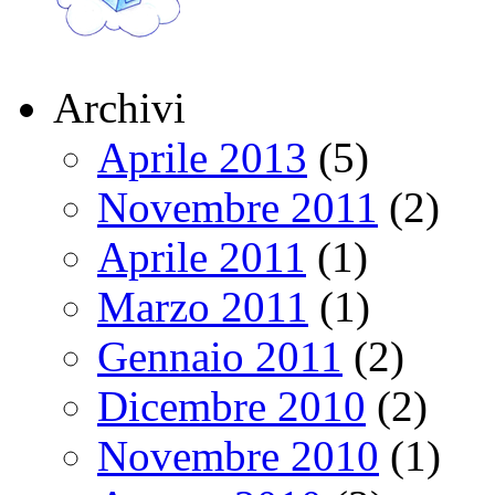
Archivi
Aprile 2013
(5)
Novembre 2011
(2)
Aprile 2011
(1)
Marzo 2011
(1)
Gennaio 2011
(2)
Dicembre 2010
(2)
Novembre 2010
(1)