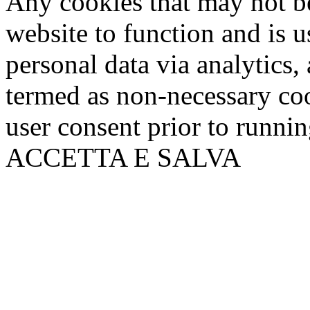
Any cookies that may not be
website to function and is us
personal data via analytics,
termed as non-necessary coo
user consent prior to runni
ACCETTA E SALVA