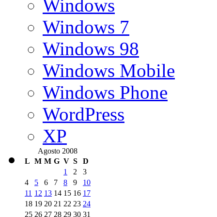
Windows
Windows 7
Windows 98
Windows Mobile
Windows Phone
WordPress
XP
Agosto 2008
L
M
M
G
V
S
D
1
2
3
4
5
6
7
8
9
10
11
12
13
14
15
16
17
18
19
20
21
22
23
24
25
26
27
28
29
30
31