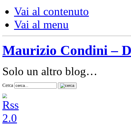
Vai al contenuto
Vai al menu
Maurizio Condini – D
Solo un altro blog…
Cerca