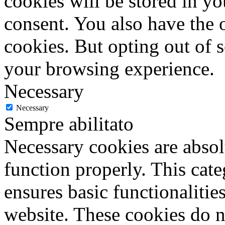
cookies will be stored in y
consent. You also have the o
cookies. But opting out of 
your browsing experience.
Necessary
Necessary
Sempre abilitato
Necessary cookies are absolu
function properly. This cat
ensures basic functionalities
website. These cookies do n