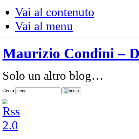
Vai al contenuto
Vai al menu
Maurizio Condini – D
Solo un altro blog…
Cerca