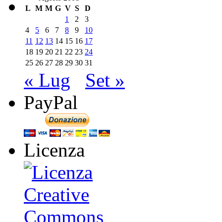
L
M
M
G
V
S
D
1
2
3
4
5
6
7
8
9
10
11
12
13
14
15
16
17
18
19
20
21
22
23
24
25
26
27
28
29
30
31
« Lug
Set »
PayPal
Licenza