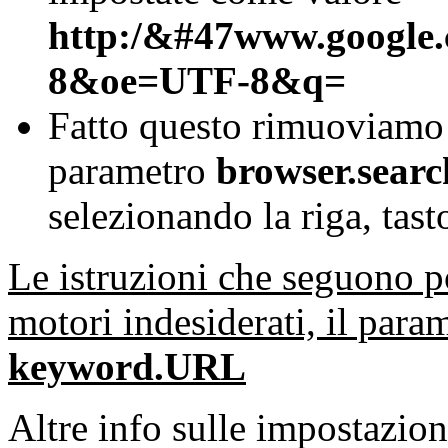
http:/&#47www.google
8&oe=UTF-8&q=
Fatto questo rimuoviamo
parametro
browser.sear
selezionando la riga, tast
Le istruzioni che seguono p
motori indesiderati, il para
keyword.URL
Altre info sulle impostazion