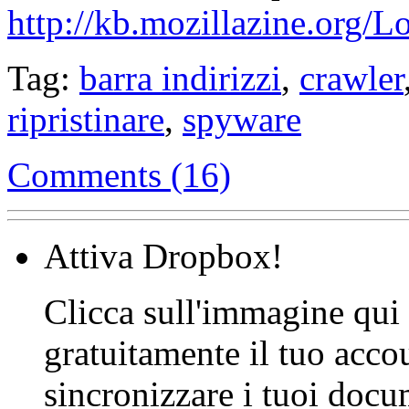
http://kb.mozillazine.org/
Tag:
barra indirizzi
,
crawler
ripristinare
,
spyware
Comments (16)
Attiva Dropbox!
Clicca sull'immagine qui s
gratuitamente il tuo acco
sincronizzare i tuoi docu