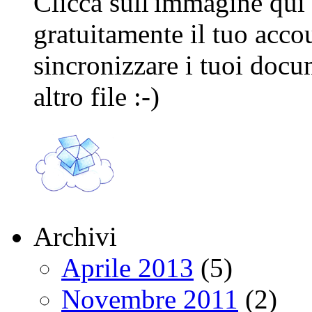
Clicca sull'immagine qui s
gratuitamente il tuo acco
sincronizzare i tuoi docu
altro file :-)
Archivi
Aprile 2013
(5)
Novembre 2011
(2)