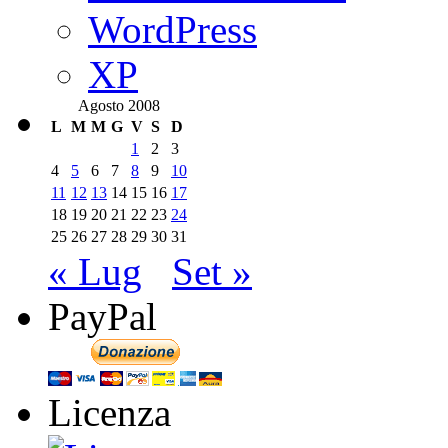
WordPress
XP
Agosto 2008
L
M
M
G
V
S
D
1
2
3
4
5
6
7
8
9
10
11
12
13
14
15
16
17
18
19
20
21
22
23
24
25
26
27
28
29
30
31
« Lug
Set »
PayPal
Licenza