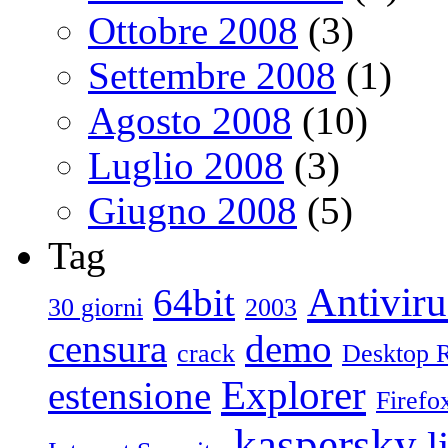
Ottobre 2008
(3)
Settembre 2008
(1)
Agosto 2008
(10)
Luglio 2008
(3)
Giugno 2008
(5)
Tag
Antiviru
64bit
30 giorni
2003
censura
demo
crack
Desktop 
Explorer
estensione
Firefo
kaspersky
l