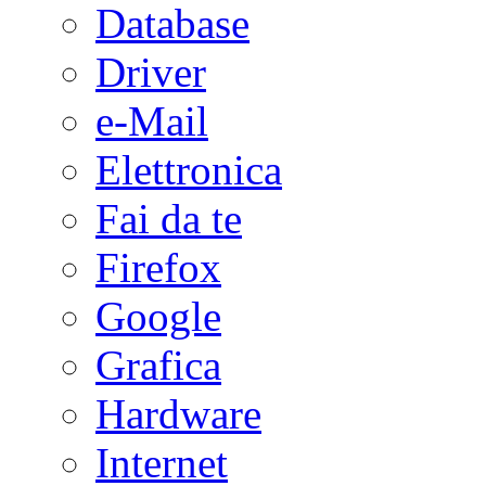
Database
Driver
e-Mail
Elettronica
Fai da te
Firefox
Google
Grafica
Hardware
Internet