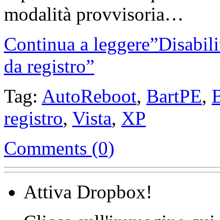
modalità provvisoria…
Continua a leggere”Disabili
da registro”
Tag:
AutoReboot
,
BartPE
,
registro
,
Vista
,
XP
Comments (0)
Attiva Dropbox!