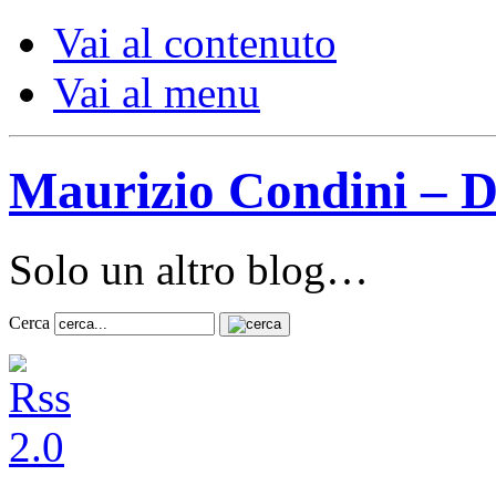
Vai al contenuto
Vai al menu
Maurizio Condini – D
Solo un altro blog…
Cerca