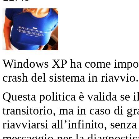
Windows XP ha come imposta
crash del sistema in riavvio.
Questa politica è valida se i
transitorio, ma in caso di g
riavviarsi all’infinito, senz
messaggio per la diagnostic