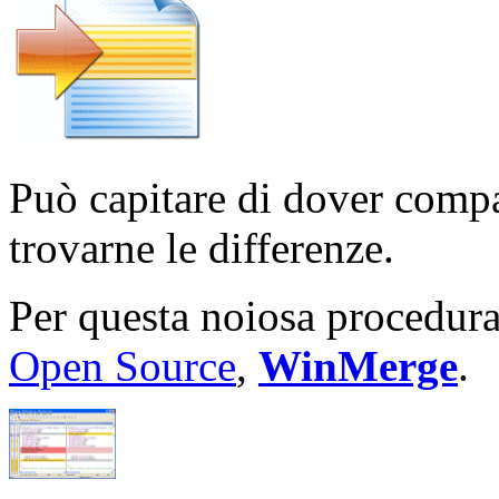
Può capitare di dover compar
trovarne le differenze.
Per questa noiosa procedur
Open Source
,
WinMerge
.