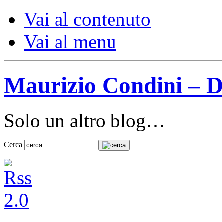
Vai al contenuto
Vai al menu
Maurizio Condini – D
Solo un altro blog…
Cerca