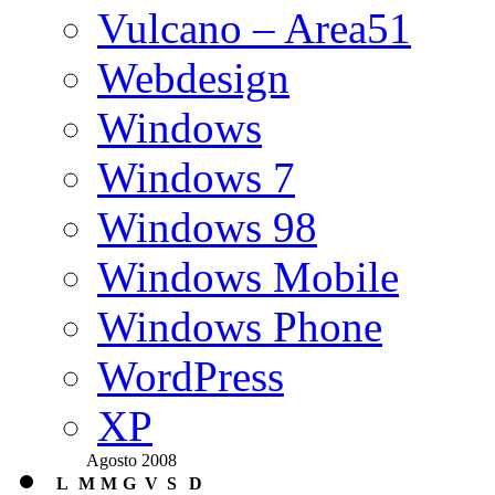
Vulcano – Area51
Webdesign
Windows
Windows 7
Windows 98
Windows Mobile
Windows Phone
WordPress
XP
Agosto 2008
L
M
M
G
V
S
D