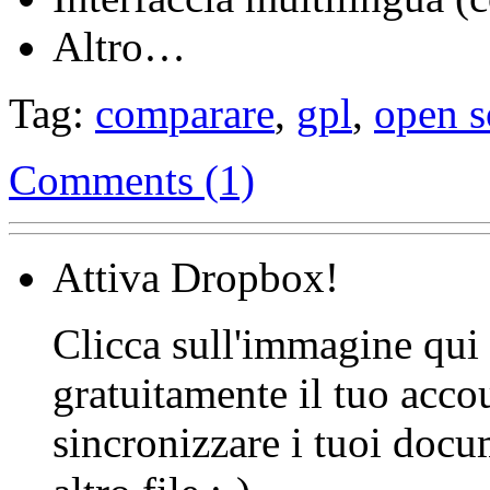
Altro…
Tag:
comparare
,
gpl
,
open s
Comments (1)
Attiva Dropbox!
Clicca sull'immagine qui s
gratuitamente il tuo acco
sincronizzare i tuoi docu