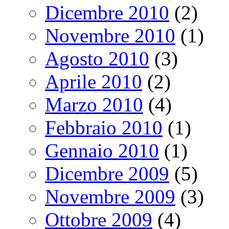
Dicembre 2010
(2)
Novembre 2010
(1)
Agosto 2010
(3)
Aprile 2010
(2)
Marzo 2010
(4)
Febbraio 2010
(1)
Gennaio 2010
(1)
Dicembre 2009
(5)
Novembre 2009
(3)
Ottobre 2009
(4)