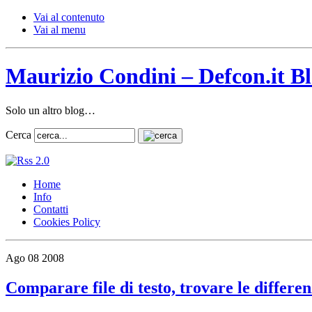
Vai al contenuto
Vai al menu
Maurizio Condini – Defcon.it B
Solo un altro blog…
Cerca
Home
Info
Contatti
Cookies Policy
Ago
08
2008
Comparare file di testo, trovare le differe