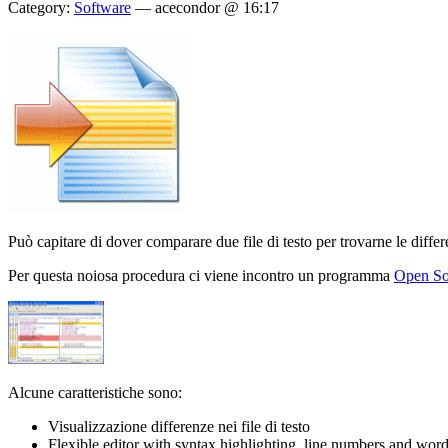
Category:
Software
—
acecondor @ 16:17
Può capitare di dover comparare due file di testo per trovarne le differ
Per questa noiosa procedura ci viene incontro un programma
Open So
Alcune caratteristiche sono:
Visualizzazione differenze nei file di testo
Flexible editor with syntax highlighting, line numbers and wor