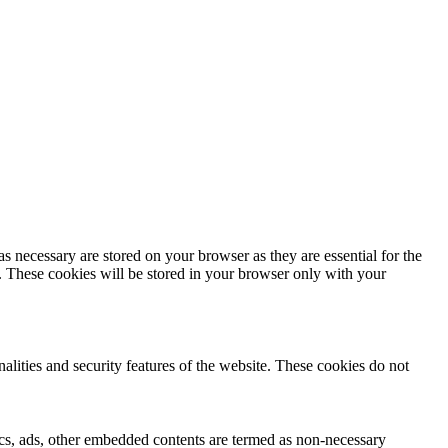
s necessary are stored on your browser as they are essential for the
e. These cookies will be stored in your browser only with your
nalities and security features of the website. These cookies do not
ytics, ads, other embedded contents are termed as non-necessary