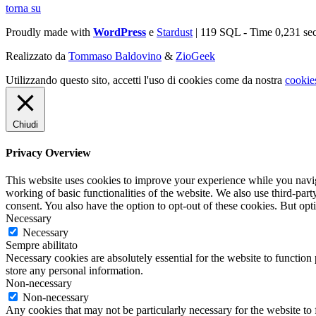
torna su
Proudly made with
WordPress
e
Stardust
| 119 SQL - Time 0,231 se
Realizzato da
Tommaso Baldovino
&
ZioGeek
Utilizzando questo sito, accetti l'uso di cookies come da nostra
cookie
Chiudi
Privacy Overview
This website uses cookies to improve your experience while you navigat
working of basic functionalities of the website. We also use third-pa
consent. You also have the option to opt-out of these cookies. But op
Necessary
Necessary
Sempre abilitato
Necessary cookies are absolutely essential for the website to function 
store any personal information.
Non-necessary
Non-necessary
Any cookies that may not be particularly necessary for the website to 