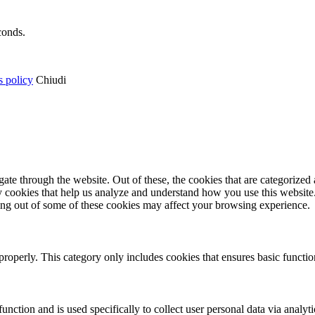
conds.
s policy
Chiudi
e through the website. Out of these, the cookies that are categorized a
rty cookies that help us analyze and understand how you use this websit
ting out of some of these cookies may affect your browsing experience.
properly. This category only includes cookies that ensures basic functio
function and is used specifically to collect user personal data via anal