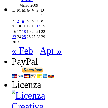
Marzo 2009
L
M
M
G
V
S
D
1
2
3
4
5
6
7
8
9
10
11
12
13
14
15
16
17
18
19
20
21
22
23
24
25
26
27
28
29
30
31
« Feb
Apr »
PayPal
Licenza