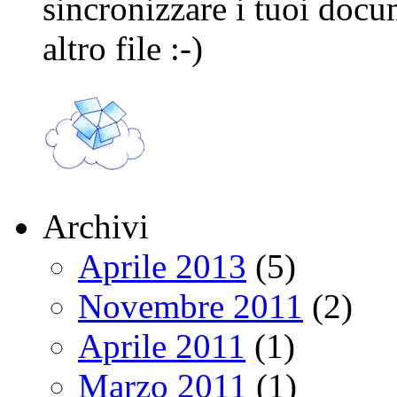
sincronizzare i tuoi docu
altro file :-)
Archivi
Aprile 2013
(5)
Novembre 2011
(2)
Aprile 2011
(1)
Marzo 2011
(1)