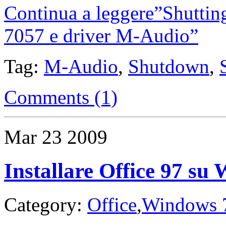
Continua a leggere”Shutti
7057 e driver M-Audio”
Tag:
M-Audio
,
Shutdown
,
Comments (1)
Mar
23
2009
Installare Office 97 su
Category:
Office
,
Windows 