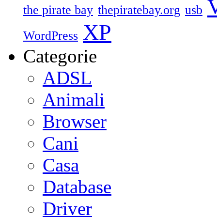
V
the pirate bay
thepiratebay.org
usb
XP
WordPress
Categorie
ADSL
Animali
Browser
Cani
Casa
Database
Driver