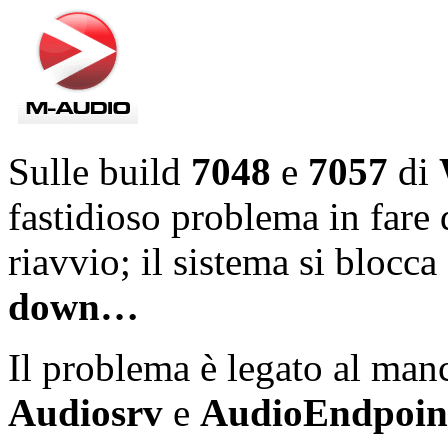
Sulle build
7048
e
7057
di
fastidioso problema in fare
riavvio; il sistema si blocc
down
…
Il problema è legato al manc
Audiosrv
e
AudioEndpoin