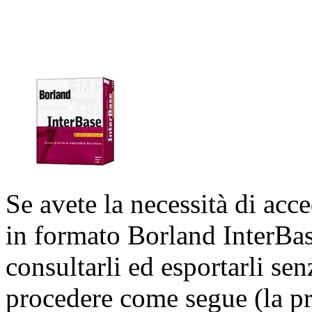
Se avete la necessità di acc
in formato Borland InterBa
consultarli ed esportarli sen
procedere come segue (la pro