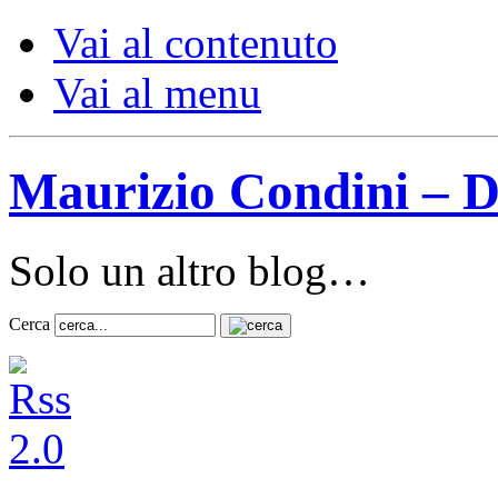
Vai al contenuto
Vai al menu
Maurizio Condini – D
Solo un altro blog…
Cerca