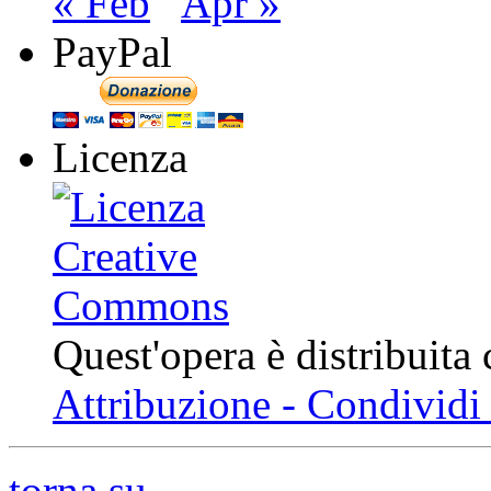
« Feb
Apr »
PayPal
Licenza
Quest'opera è distribuita
Attribuzione - Condividi 
torna su