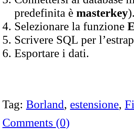
predefinita è
masterkey
)
Selezionare la funzione
E
Scrivere SQL per l’estrap
Esportare i dati.
Tag:
Borland
,
estensione
,
F
Comments (0)