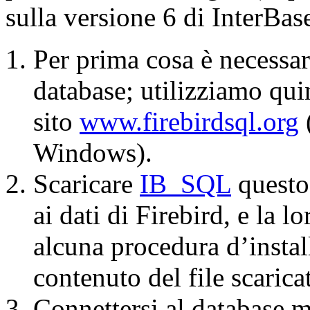
sulla versione 6 di InterBas
Per prima cosa è necessari
database; utilizziamo qu
sito
www.firebirdsql.org
(
Windows).
Scaricare
IB_SQL
questo
ai dati di Firebird, e la 
alcuna procedura d’install
contenuto del file scarica
Connettersi al database 