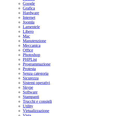
Google
Grafica
Hardware
Internet
Joomla
Lamentele
Libero
Mac
Manutenzione
Meccanica
Office
Photoshop
PHPList
Programmazione
Protesta
Senza categoria
Sicurezza
Sistemi operativi
Skype
Software
Stampanti
Trucchi e consigli
Utility
Virtualizzazione
Vista