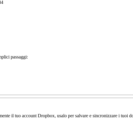
34
mplici passaggi:
amente il tuo account Dropbox, usalo per salvare e sincronizzare i tuoi do