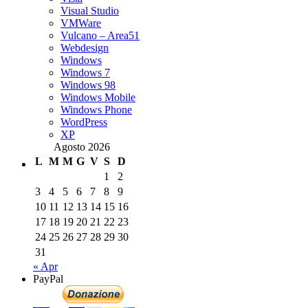
Visual Studio
VMWare
Vulcano – Area51
Webdesign
Windows
Windows 7
Windows 98
Windows Mobile
Windows Phone
WordPress
XP
Agosto 2026
L
M
M
G
V
S
D
1
2
3
4
5
6
7
8
9
10
11
12
13
14
15
16
17
18
19
20
21
22
23
24
25
26
27
28
29
30
31
« Apr
PayPal