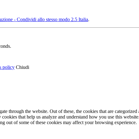
ione - Condividi allo stesso modo 2.5 Italia
.
conds.
s policy
Chiudi
e through the website. Out of these, the cookies that are categorized a
rty cookies that help us analyze and understand how you use this websit
ting out of some of these cookies may affect your browsing experience.