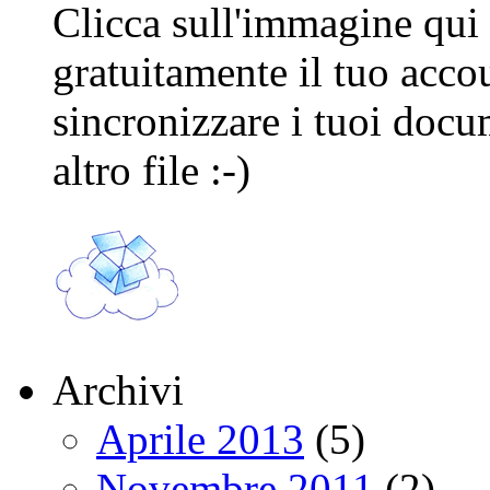
Clicca sull'immagine qui s
gratuitamente il tuo acco
sincronizzare i tuoi docu
altro file :-)
Archivi
Aprile 2013
(5)
Novembre 2011
(2)