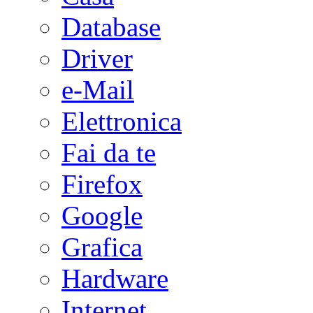
Database
Driver
e-Mail
Elettronica
Fai da te
Firefox
Google
Grafica
Hardware
Internet