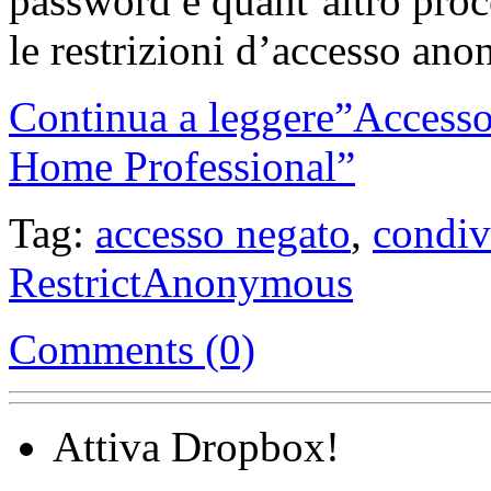
password e quant’altro proc
le restrizioni d’accesso ano
Continua a leggere”Accesso
Home Professional”
Tag:
accesso negato
,
condiv
RestrictAnonymous
Comments (0)
Attiva Dropbox!