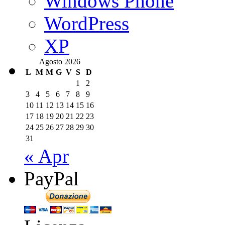
Windows Phone
WordPress
XP
Agosto 2026
L
M
M
G
V
S
D
1
2
3
4
5
6
7
8
9
10
11
12
13
14
15
16
17
18
19
20
21
22
23
24
25
26
27
28
29
30
31
« Apr
PayPal