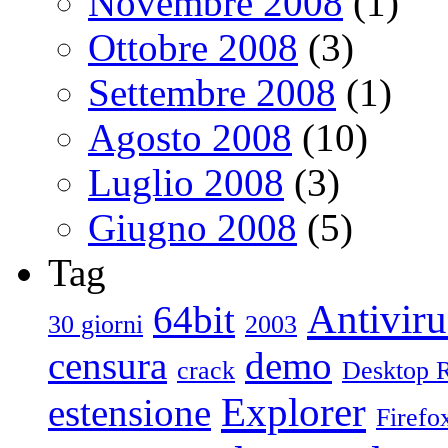
Novembre 2008
(1)
Ottobre 2008
(3)
Settembre 2008
(1)
Agosto 2008
(10)
Luglio 2008
(3)
Giugno 2008
(5)
Tag
Antiviru
64bit
30 giorni
2003
censura
demo
crack
Desktop 
Explorer
estensione
Firefo