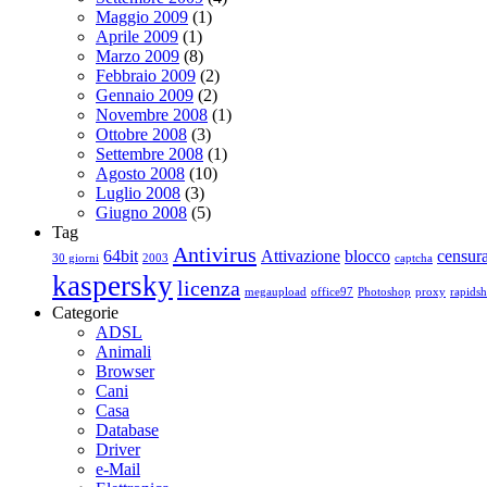
Maggio 2009
(1)
Aprile 2009
(1)
Marzo 2009
(8)
Febbraio 2009
(2)
Gennaio 2009
(2)
Novembre 2008
(1)
Ottobre 2008
(3)
Settembre 2008
(1)
Agosto 2008
(10)
Luglio 2008
(3)
Giugno 2008
(5)
Tag
Antivirus
64bit
Attivazione
blocco
censur
30 giorni
2003
captcha
kaspersky
licenza
megaupload
office97
Photoshop
proxy
rapidsh
Categorie
ADSL
Animali
Browser
Cani
Casa
Database
Driver
e-Mail