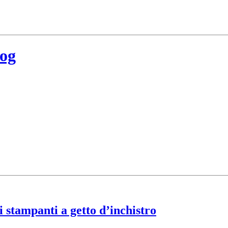
log
i stampanti a getto d’inchistro