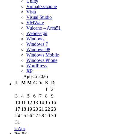
Utility
Virtualizzazione
Vista
Visual Studio
VMWare
Vulcano – Area51
Webdesign
Windows
Windows 7
Windows 98
Windows Mobile
Windows Phone
WordPress
XP
Agosto 2026
L
M
M
G
V
S
D
1
2
3
4
5
6
7
8
9
10
11
12
13
14
15
16
17
18
19
20
21
22
23
24
25
26
27
28
29
30
31
« Apr
PayPal