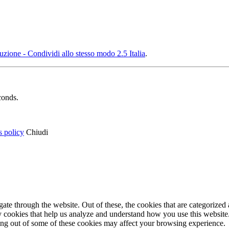
ione - Condividi allo stesso modo 2.5 Italia
.
conds.
s policy
Chiudi
e through the website. Out of these, the cookies that are categorized a
rty cookies that help us analyze and understand how you use this websit
ting out of some of these cookies may affect your browsing experience.