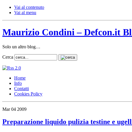
Vai al contenuto
Vai al menu
Maurizio Condini – Defcon.it B
Solo un altro blog…
Cerca
Home
Info
Contatti
Cookies Policy
Mar
04
2009
Preparazione liquido pulizia testine e ugell