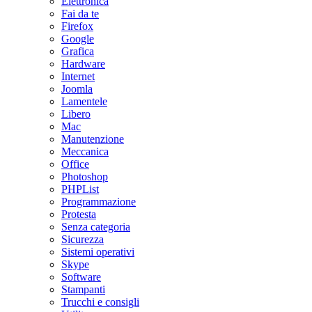
Elettronica
Fai da te
Firefox
Google
Grafica
Hardware
Internet
Joomla
Lamentele
Libero
Mac
Manutenzione
Meccanica
Office
Photoshop
PHPList
Programmazione
Protesta
Senza categoria
Sicurezza
Sistemi operativi
Skype
Software
Stampanti
Trucchi e consigli