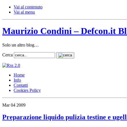
Vai al contenuto
Vai al menu
Maurizio Condini – Defcon.it B
Solo un altro blog…
Cerca
Home
Info
Contatti
Cookies Policy
Mar
04
2009
Preparazione liquido pulizia testine e ugell