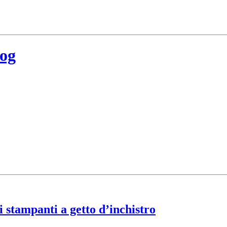
log
i stampanti a getto d’inchistro