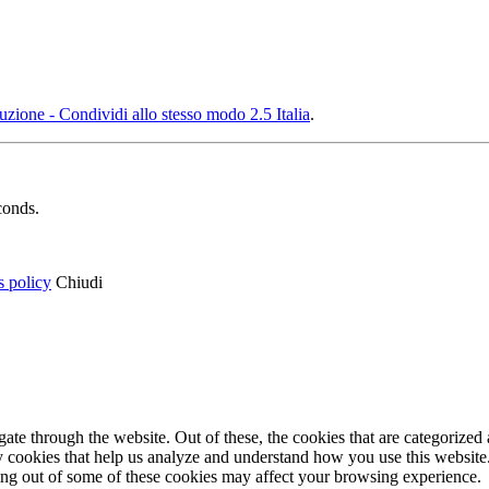
ione - Condividi allo stesso modo 2.5 Italia
.
conds.
s policy
Chiudi
e through the website. Out of these, the cookies that are categorized a
rty cookies that help us analyze and understand how you use this websit
ting out of some of these cookies may affect your browsing experience.