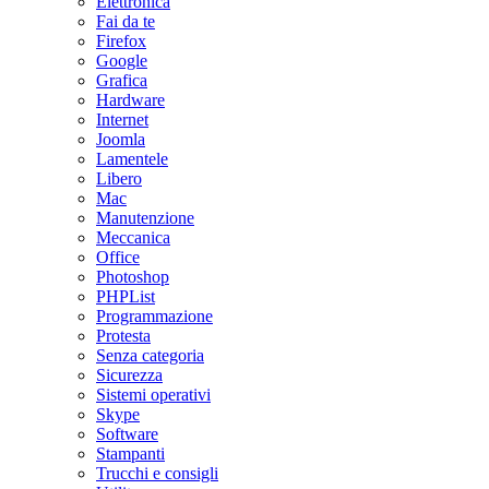
Elettronica
Fai da te
Firefox
Google
Grafica
Hardware
Internet
Joomla
Lamentele
Libero
Mac
Manutenzione
Meccanica
Office
Photoshop
PHPList
Programmazione
Protesta
Senza categoria
Sicurezza
Sistemi operativi
Skype
Software
Stampanti
Trucchi e consigli