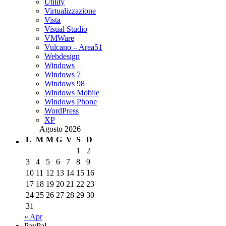
Utility
Virtualizzazione
Vista
Visual Studio
VMWare
Vulcano – Area51
Webdesign
Windows
Windows 7
Windows 98
Windows Mobile
Windows Phone
WordPress
XP
Agosto 2026
L
M
M
G
V
S
D
1
2
3
4
5
6
7
8
9
10
11
12
13
14
15
16
17
18
19
20
21
22
23
24
25
26
27
28
29
30
31
« Apr
PayPal