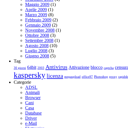
Maggio 2009
(1)
Aprile 2009
(1)
Marzo 2009
(8)
Febbraio 2009
(2)
Gennaio 2009
(2)
Novembre 2008
(1)
Ottobre 2008
(3)
Settembre 2008
(1)
Agosto 2008
(10)
Luglio 2008
(3)
Giugno 2008
(5)
Tag
Antivirus
64bit
Attivazione
blocco
censur
30 giorni
2003
captcha
kaspersky
licenza
megaupload
office97
Photoshop
proxy
rapidsh
Categorie
ADSL
Animali
Browser
Cani
Casa
Database
Driver
e-Mail