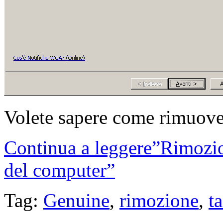
Volete sapere come rimuove
Continua a leggere”Rimozio
del computer”
Tag:
Genuine
,
rimozione
,
t