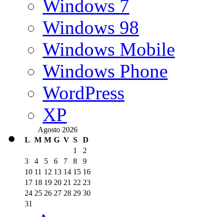
Windows 7
Windows 98
Windows Mobile
Windows Phone
WordPress
XP
Agosto 2026
L
M
M
G
V
S
D
1
2
3
4
5
6
7
8
9
10
11
12
13
14
15
16
17
18
19
20
21
22
23
24
25
26
27
28
29
30
31