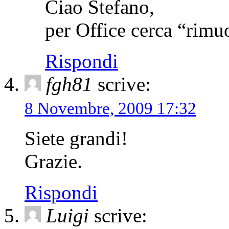
Ciao Stefano,
per Office cerca “rimu
Rispondi
fgh81
scrive:
8 Novembre, 2009 17:32
Siete grandi!
Grazie.
Rispondi
Luigi
scrive: