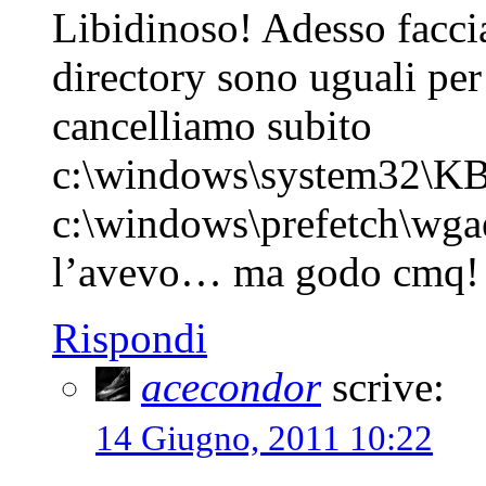
Libidinoso! Adesso facci
directory sono uguali per
cancelliamo subito
c:\windows\system32\KB
c:\windows\prefetch\wga
l’avevo… ma godo cmq!
Rispondi
acecondor
scrive:
14 Giugno, 2011 10:22