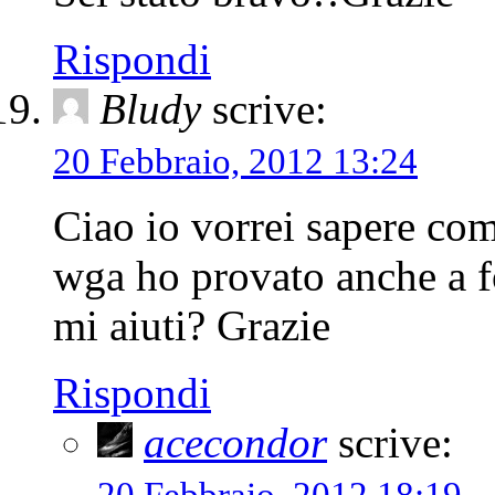
Rispondi
Bludy
scrive:
20 Febbraio, 2012 13:24
Ciao io vorrei sapere come
wga ho provato anche a f
mi aiuti? Grazie
Rispondi
acecondor
scrive: