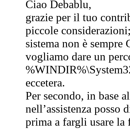
Ciao Debablu,
grazie per il tuo contr
piccole considerazioni;
sistema non è sempre
vogliamo dare un perco
%WINDIR%\System32
eccetera.
Per secondo, in base a
nell’assistenza posso di
prima a fargli usare la