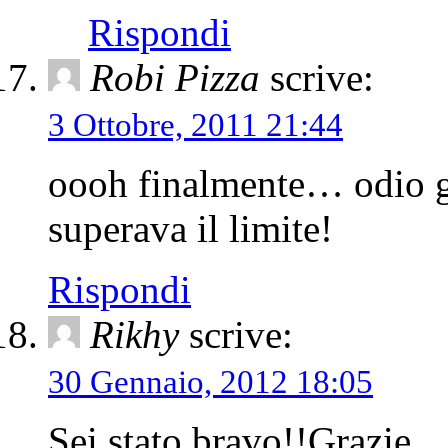
Rispondi
Robi Pizza
scrive:
3 Ottobre, 2011 21:44
oooh finalmente… odio gl
superava il limite!
Rispondi
Rikhy
scrive:
30 Gennaio, 2012 18:05
Sei stato bravo!!Grazie