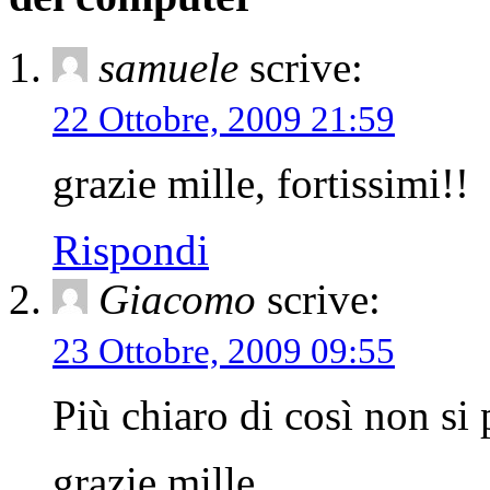
samuele
scrive:
22 Ottobre, 2009 21:59
grazie mille, fortissimi!!
Rispondi
Giacomo
scrive:
23 Ottobre, 2009 09:55
Più chiaro di così non s
grazie mille