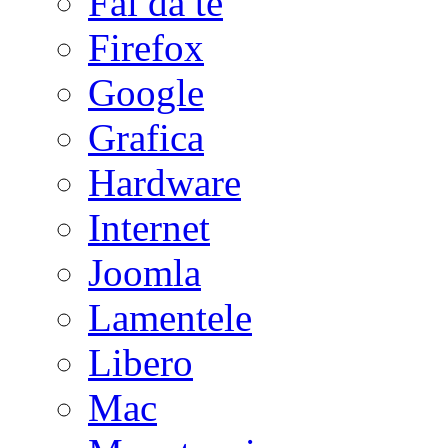
Fai da te
Firefox
Google
Grafica
Hardware
Internet
Joomla
Lamentele
Libero
Mac