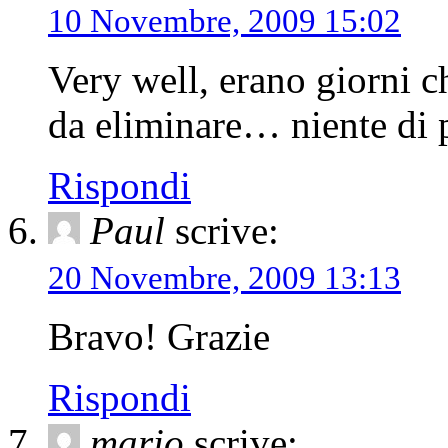
10 Novembre, 2009 15:02
Very well, erano giorni c
da eliminare… niente di 
Rispondi
Paul
scrive:
20 Novembre, 2009 13:13
Bravo! Grazie
Rispondi
mario
scrive: