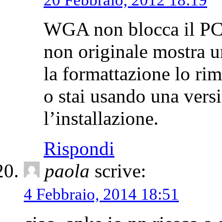
20 Febbraio, 2012 18:19
WGA non blocca il PC, 
non originale mostra un
la formattazione lo rim
o stai usando una vers
l’installazione.
Rispondi
paola
scrive:
4 Febbraio, 2014 18:51