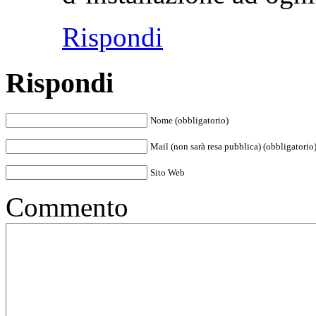
Rispondi
Rispondi
Nome (obbligatorio)
Mail (non sarà resa pubblica) (obbligatorio
Sito Web
Commento