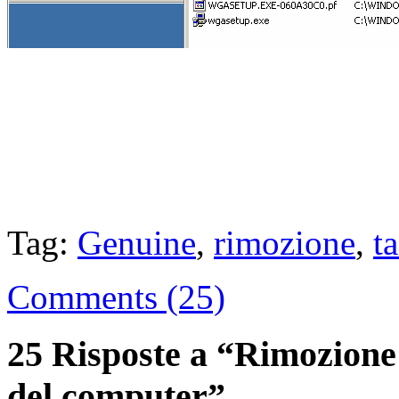
Tag:
Genuine
,
rimozione
,
t
Comments (25)
25 Risposte a “Rimozione
del computer”