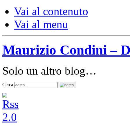
Vai al contenuto
Vai al menu
Maurizio Condini – D
Solo un altro blog…
Cerca