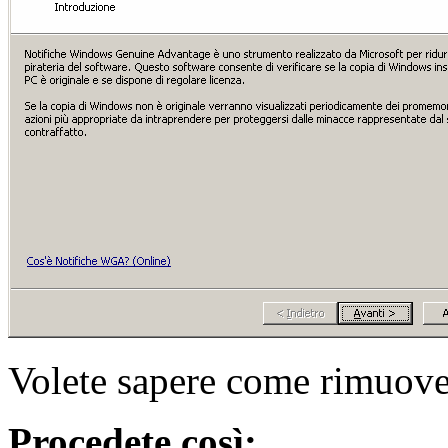
Volete sapere come rimuove
Procedete così: