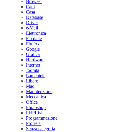
Browser
Cani
Casa
Database
Driver
e-Mail
Elettronica
Fai da te
Firefox
Google
Grafica
Hardware
Internet
Joomla
Lamentele
Libero
Mac
Manutenzione
Meccanica
Office
Photoshop
PHPList
Programmazione
Protesta
Senza categoria