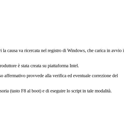
i la causa va ricercata nel registro di Windows, che carica in avvio i
roduttore è stata creata su piattaforma Intel.
so affermativo provvede alla verifica ed eventuale correzione del
ia (tasto F8 al boot) e di eseguire lo script in tale modalità.