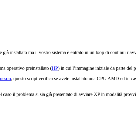
ià installato ma il vostro sistema è entrato in un loop di continui riavv
ma operativo preinstallato (
HP
) in cui l’immagine iniziale da parte del p
ansson
; questo script verifica se avete installato una CPU AMD ed in ca
aso il problema si sia già presentato di avviare XP in modalità provvisor