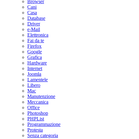
Browser
Cani
Casa
Database
Driver
e-Mail
Elettronica
Fai da te
Firefox
Google
Grafica
Hardware
Internet
Joomla
Lamentele
Libero
Mac
Manutenzione
Meccanica
Office
Photoshop
PHPList
Programmazione
Protesta
Senza categoria