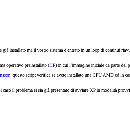
ià installato ma il vostro sistema è entrato in un loop di continui riavv
ma operativo preinstallato (
HP
) in cui l’immagine iniziale da parte del p
ansson
; questo script verifica se avete installato una CPU AMD ed in ca
aso il problema si sia già presentato di avviare XP in modalità provvisor