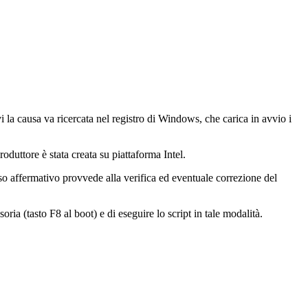
i la causa va ricercata nel registro di Windows, che carica in avvio i
roduttore è stata creata su piattaforma Intel.
so affermativo provvede alla verifica ed eventuale correzione del
ia (tasto F8 al boot) e di eseguire lo script in tale modalità.