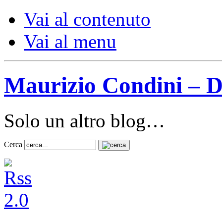
Vai al contenuto
Vai al menu
Maurizio Condini – D
Solo un altro blog…
Cerca