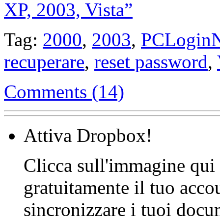
XP, 2003, Vista”
Tag:
2000
,
2003
,
PCLogin
recuperare
,
reset password
,
Comments (14)
Attiva Dropbox!
Clicca sull'immagine qui s
gratuitamente il tuo acco
sincronizzare i tuoi docu