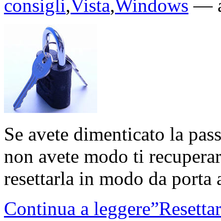
consigli
,
Vista
,
Windows
—
Se avete dimenticato la pa
non avete modo ti recuperar
resettarla in modo da port
Continua a leggere”Resetta