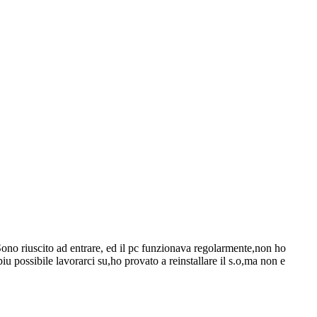
Sono riuscito ad entrare, ed il pc funzionava regolarmente,non ho
u possibile lavorarci su,ho provato a reinstallare il s.o,ma non e