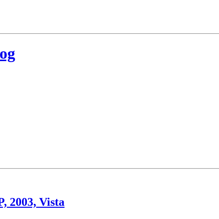
log
, 2003, Vista