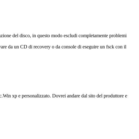
mattazione del disco, in questo modo escludi completamente problemi
ovare da un CD di recovery o da console di eseguire un fsck con il
c.Win xp e personalizzato. Dovrei andare dal sito del produttore e