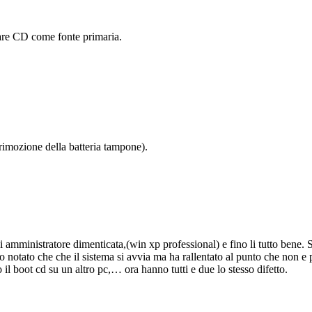
tare CD come fonte primaria.
 rimozione della batteria tampone).
 amministratore dimenticata,(win xp professional) e fino li tutto bene. 
otato che che il sistema si avvia ma ha rallentato al punto che non e pi
 il boot cd su un altro pc,… ora hanno tutti e due lo stesso difetto.