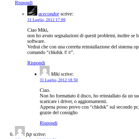
Rispondi
acecondor
scrive:
31 Luglio, 2012 17:09
Ciao Miki,
non ho avuto segnalazioni di questi problemi, inoltre se h
software.
Vedrai che con una corretta reinstallazione del sistema op
comando “chkdsk /f /r”.
Rispondi
Miki
scrive:
31 Luglio, 2012 18:50
Ciao.
Non ho formattato il disco, ho reinstallato da un 
scaricare i driver, o aggiornamenti.
Appena posso provo con “chkdsk” sul secondo pc, 
grazie del consiglio
Rispondi
fxp
scrive: