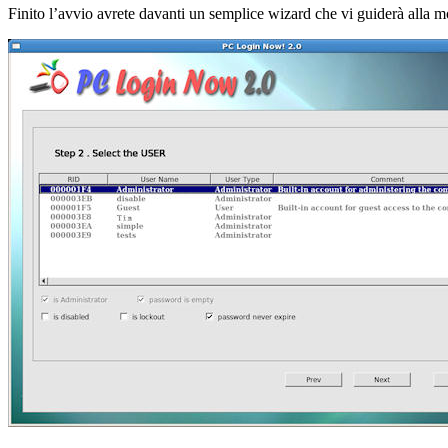
Finito l’avvio avrete davanti un semplice wizard che vi guiderà alla mod