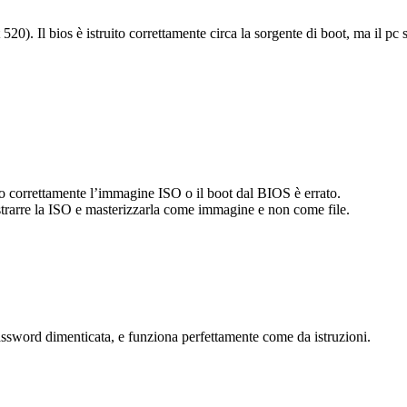
). Il bios è istruito correttamente circa la sorgente di boot, ma il pc
to correttamente l’immagine ISO o il boot dal BIOS è errato.
trarre la ISO e masterizzarla come immagine e non come file.
password dimenticata, e funziona perfettamente come da istruzioni.