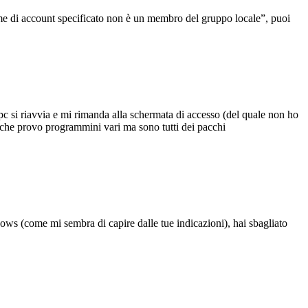
e di account specificato non è un membro del gruppo locale”, puoi
 pc si riavvia e mi rimanda alla schermata di accesso (del quale non ho
 che provo programmini vari ma sono tutti dei pacchi
ws (come mi sembra di capire dalle tue indicazioni), hai sbagliato