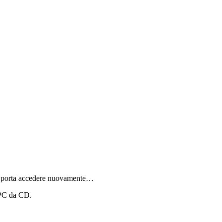
da porta accedere nuovamente…
 PC da CD.