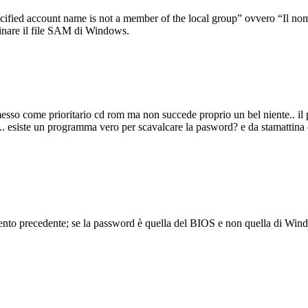
ified account name is not a member of the local group” ovvero “Il nom
stinare il file SAM di Windows.
o messo come prioritario cd rom ma non succede proprio un bel niente.. il
o.. esiste un programma vero per scavalcare la pasword? e da stamattina
ento precedente; se la password è quella del BIOS e non quella di Windo