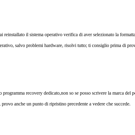
ai reinstallato il sistema operativo verifica di aver selezionato la for
erativo, salvo problemi hardware, risolvi tutto; ti consiglio prima di pr
suo programma recovery dedicato,non so se posso scrivere la marca del p
provo anche un punto di ripristino precedente a vedere che succede.