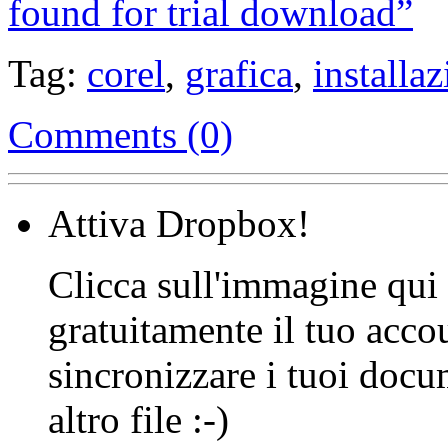
found for trial download”
Tag:
corel
,
grafica
,
installa
Comments (0)
Attiva Dropbox!
Clicca sull'immagine qui s
gratuitamente il tuo acco
sincronizzare i tuoi docu
altro file :-)