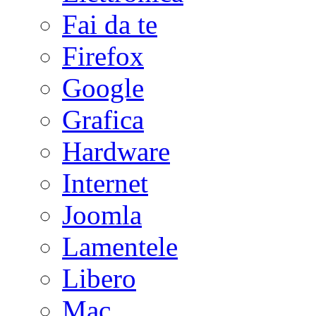
Fai da te
Firefox
Google
Grafica
Hardware
Internet
Joomla
Lamentele
Libero
Mac