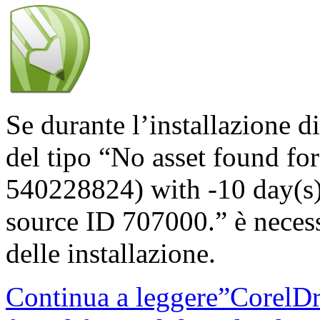
Se durante l’installazione d
del tipo “No asset found for
540228824) with -10 day(s) 
source ID 707000.” è necess
delle installazione.
Continua a leggere”CorelDra