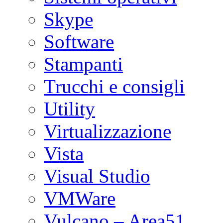
Skype
Software
Stampanti
Trucchi e consigli
Utility
Virtualizzazione
Vista
Visual Studio
VMWare
Vulcano – Area51