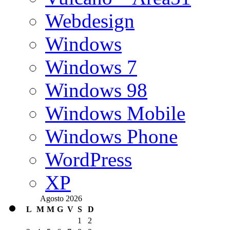
Webdesign
Windows
Windows 7
Windows 98
Windows Mobile
Windows Phone
WordPress
XP
Agosto 2026
L
M
M
G
V
S
D
1
2