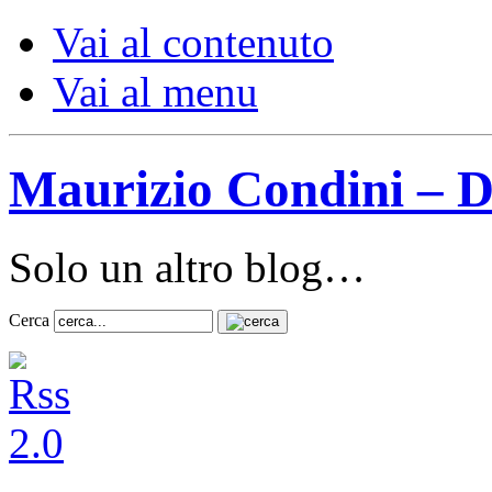
Vai al contenuto
Vai al menu
Maurizio Condini – D
Solo un altro blog…
Cerca