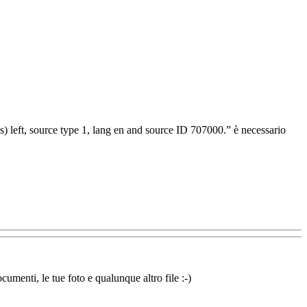
s) left, source type 1, lang en and source ID 707000.” è necessario
cumenti, le tue foto e qualunque altro file :-)