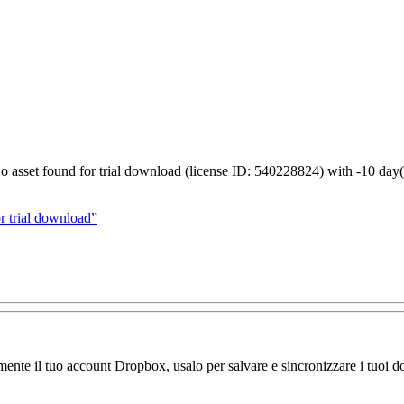
No asset found for trial download (license ID: 540228824) with -10 day(
r trial download”
amente il tuo account Dropbox, usalo per salvare e sincronizzare i tuoi do