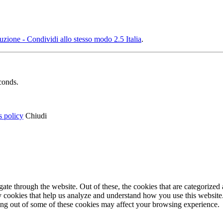
ione - Condividi allo stesso modo 2.5 Italia
.
conds.
s policy
Chiudi
e through the website. Out of these, the cookies that are categorized a
rty cookies that help us analyze and understand how you use this websit
ting out of some of these cookies may affect your browsing experience.