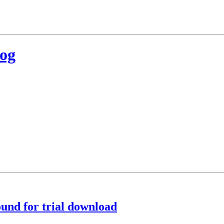
log
ound for trial download