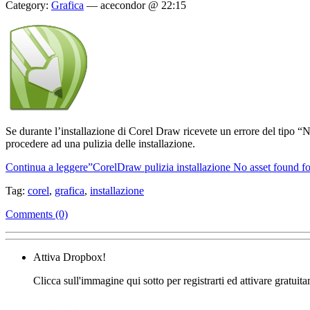
Category:
Grafica
—
acecondor @ 22:15
Se durante l’installazione di Corel Draw ricevete un errore del tipo “
procedere ad una pulizia delle installazione.
Continua a leggere”CorelDraw pulizia installazione No asset found fo
Tag:
corel
,
grafica
,
installazione
Comments (0)
Attiva Dropbox!
Clicca sull'immagine qui sotto per registrarti ed attivare gratuit