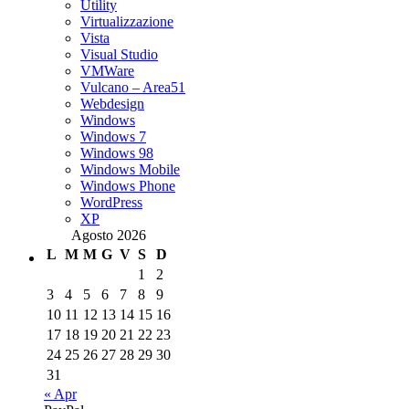
Utility
Virtualizzazione
Vista
Visual Studio
VMWare
Vulcano – Area51
Webdesign
Windows
Windows 7
Windows 98
Windows Mobile
Windows Phone
WordPress
XP
Agosto 2026
L
M
M
G
V
S
D
1
2
3
4
5
6
7
8
9
10
11
12
13
14
15
16
17
18
19
20
21
22
23
24
25
26
27
28
29
30
31
« Apr