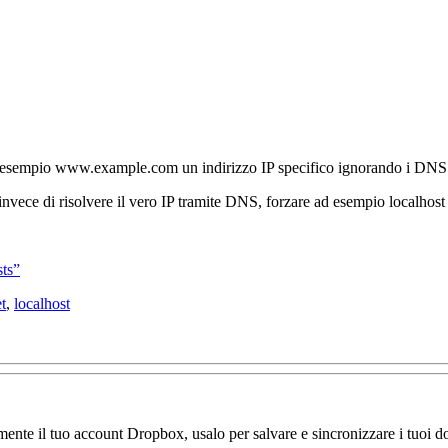
er esempio www.example.com un indirizzo IP specifico ignorando i DNS
vece di risolvere il vero IP tramite DNS, forzare ad esempio localhost 
sts”
t
,
localhost
amente il tuo account Dropbox, usalo per salvare e sincronizzare i tuoi do