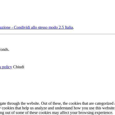
ione - Condividi allo stesso modo 2.5 Italia
.
conds.
s policy
Chiudi
e through the website. Out of these, the cookies that are categorized a
rty cookies that help us analyze and understand how you use this websit
ting out of some of these cookies may affect your browsing experience.