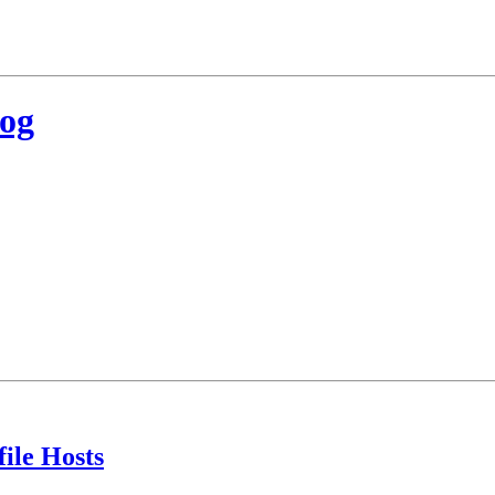
log
file Hosts