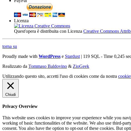
PayPal
Licenza
Quest'opera è distribuita con Licenza
Creative Commons Attribuz
torna su
Proudly made with
WordPress
e
Stardust
| 119 SQL - Time 0,245 se
Realizzato da
Tommaso Baldovino
&
ZioGeek
Utilizzando questo sito, accetti l'uso di cookies come da nostra
cookie
Chiudi
Privacy Overview
This website uses cookies to improve your experience while you navigat
working of basic functionalities of the website. We also use third-pa
consent. You also have the option to opt-out of these cookies. But op