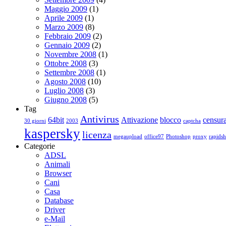
Maggio 2009
(1)
Aprile 2009
(1)
Marzo 2009
(8)
Febbraio 2009
(2)
Gennaio 2009
(2)
Novembre 2008
(1)
Ottobre 2008
(3)
Settembre 2008
(1)
Agosto 2008
(10)
Luglio 2008
(3)
Giugno 2008
(5)
Tag
Antivirus
64bit
Attivazione
blocco
censur
30 giorni
2003
captcha
kaspersky
licenza
megaupload
office97
Photoshop
proxy
rapidsh
Categorie
ADSL
Animali
Browser
Cani
Casa
Database
Driver
e-Mail