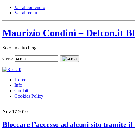
Vai al contenuto
Vai al menu
Maurizio Condini – Defcon.it B
Solo un altro blog…
Cerca
Home
Info
Contatti
Cookies Policy
Nov
17
2010
Bloccare l’accesso ad alcuni sito tramite il 