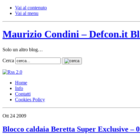
Vai al contenuto
Vai al menu
Maurizio Condini – Defcon.it B
Solo un altro blog…
Cerca
Home
Info
Contatti
Cookies Policy
Ott
24
2009
Blocco caldaia Beretta Super Exclusive – 