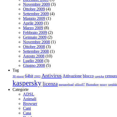
Novembre 2009
(3)
Ottobre 2009
(4)
Settembre 2009
(4)
Maggio 2009
(1)
Aprile 2009
(1)
Marzo 2009
(8)
Febbraio 2009
(2)
Gennaio 2009
(2)
Novembre 2008
(1)
Ottobre 2008
(3)
Settembre 2008
(1)
Agosto 2008
(10)
Luglio 2008
(3)
Giugno 2008
(5)
Tag
Antivirus
64bit
Attivazione
blocco
censur
30 giorni
2003
captcha
kaspersky
licenza
megaupload
office97
Photoshop
proxy
rapidsh
Categorie
ADSL
Animali
Browser
Cani
Casa