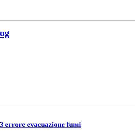
log
03 errore evacuazione fumi