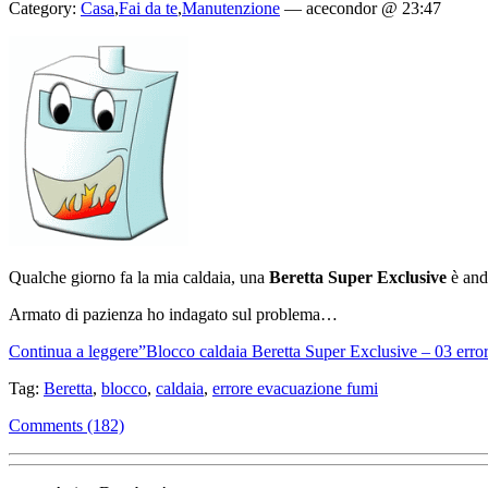
Category:
Casa
,
Fai da te
,
Manutenzione
—
acecondor @ 23:47
Qualche giorno fa la mia caldaia, una
Beretta Super Exclusive
è anda
Armato di pazienza ho indagato sul problema…
Continua a leggere”Blocco caldaia Beretta Super Exclusive – 03 erro
Tag:
Beretta
,
blocco
,
caldaia
,
errore evacuazione fumi
Comments (182)