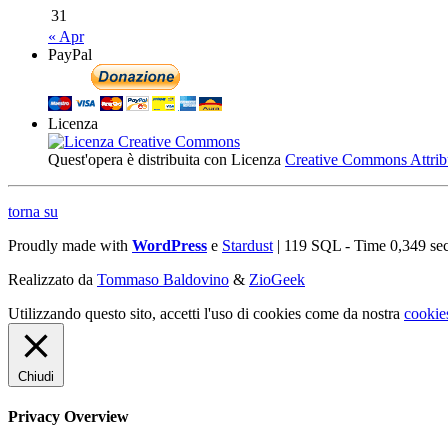
31
« Apr
PayPal
Licenza
Quest'opera è distribuita con Licenza
Creative Commons Attribuz
torna su
Proudly made with
WordPress
e
Stardust
| 119 SQL - Time 0,349 se
Realizzato da
Tommaso Baldovino
&
ZioGeek
Utilizzando questo sito, accetti l'uso di cookies come da nostra
cookie
Chiudi
Privacy Overview