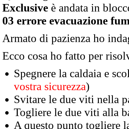
Exclusive
è andata in blocco
03 errore evacuazione fum
Armato di pazienza ho ind
Ecco cosa ho fatto per risol
Spegnere la caldaia e scoll
vostra sicurezza
)
Svitare le due viti nella 
Togliere le due viti alla 
A questo punto togliere la