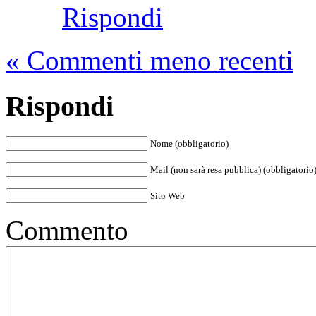
Rispondi
« Commenti meno recenti
Rispondi
Nome (obbligatorio)
Mail (non sarà resa pubblica) (obbligatorio
Sito Web
Commento