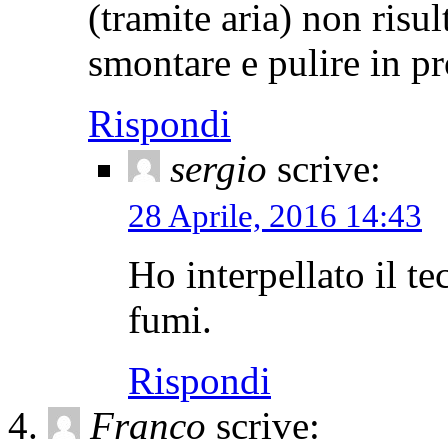
(tramite aria) non risu
smontare e pulire in pr
Rispondi
sergio
scrive:
28 Aprile, 2016 14:43
Ho interpellato il te
fumi.
Rispondi
Franco
scrive: