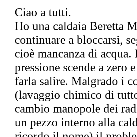
Ciao a tutti.
Ho una caldaia Beretta M
continuare a bloccarsi, 
cioè mancanza di acqua. I
pressione scende a zero 
farla salire. Malgrado i c
(lavaggio chimico di tutt
cambio manopole dei radi
un pezzo interno alla cal
ricordo il nome) il probl