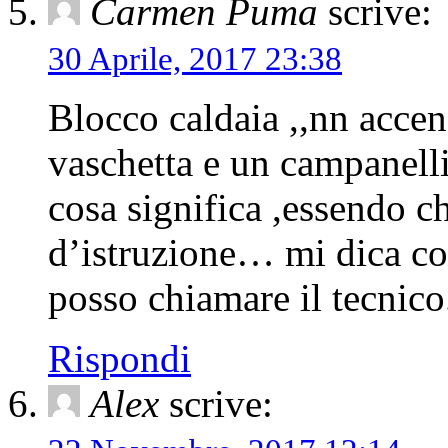
Carmen Puma
scrive:
30 Aprile, 2017 23:38
Blocco caldaia ,,nn accen
vaschetta e un campanellin
cosa significa ,essendo c
d’istruzione… mi dica co
posso chiamare il tecnic
Rispondi
Alex
scrive: