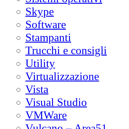
Skype
Software
Stampanti
Trucchi e consigli
Utility
Virtualizzazione
Vista
Visual Studio
VMWare
Vulcano – Area51