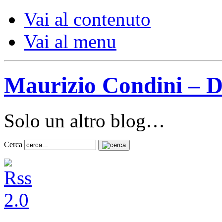
Vai al contenuto
Vai al menu
Maurizio Condini – D
Solo un altro blog…
Cerca