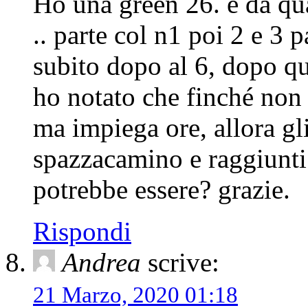
Ho una green 26. è da qu
.. parte col n1 poi 2 e 3
subito dopo al 6, dopo qu
ho notato che finché non 
ma impiega ore, allora gli
spazzacamino e raggiunti 
potrebbe essere? grazie.
Rispondi
Andrea
scrive:
21 Marzo, 2020 01:18