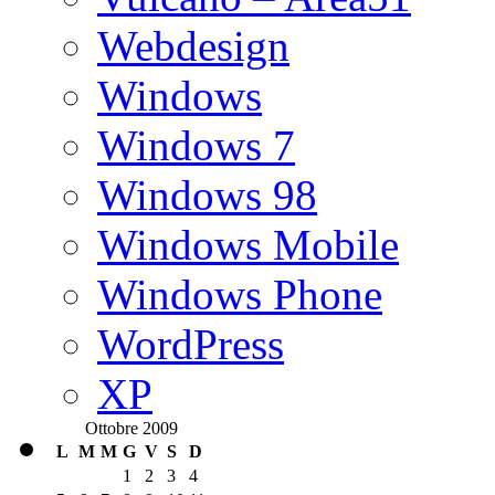
Webdesign
Windows
Windows 7
Windows 98
Windows Mobile
Windows Phone
WordPress
XP
Ottobre 2009
L
M
M
G
V
S
D
1
2
3
4