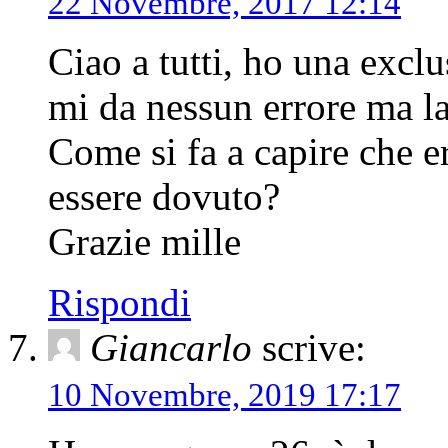
22 Novembre, 2017 12:14
Ciao a tutti, ho una excl
mi da nessun errore ma l
Come si fa a capire che e
essere dovuto?
Grazie mille
Rispondi
Giancarlo
scrive:
10 Novembre, 2019 17:17