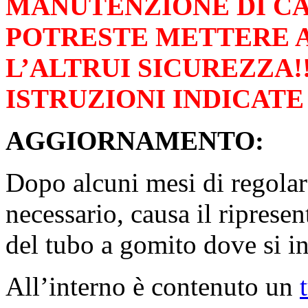
MANUTENZIONE DI C
POTRESTE METTERE A
L’ALTRUI SICUREZZA
ISTRUZIONI INDICATE
AGGIORNAMENTO:
Dopo alcuni mesi di regolar
necessario, causa il riprese
del tubo a gomito dove si in
All’interno è contenuto un