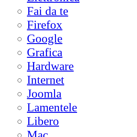
Fai da te
Firefox
Google
Grafica
Hardware
Internet
Joomla
Lamentele
Libero
Mac