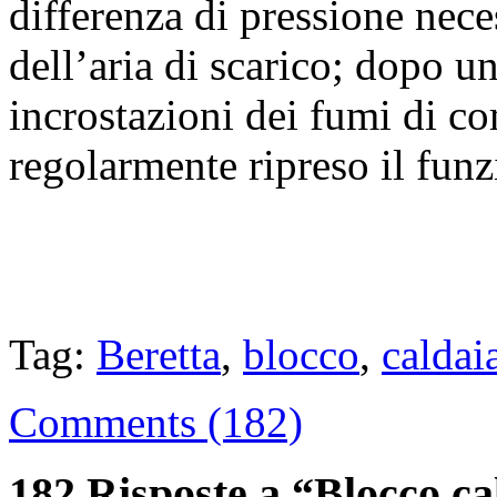
differenza di pressione nece
dell’aria di scarico; dopo un
incrostazioni dei fumi di c
regolarmente ripreso il fun
Tag:
Beretta
,
blocco
,
caldai
Comments (182)
182 Risposte a “Blocco ca