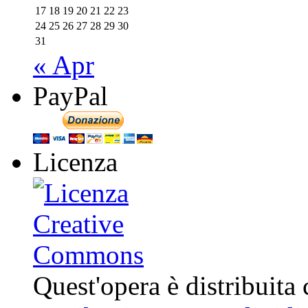
17
18
19
20
21
22
23
24
25
26
27
28
29
30
31
« Apr
PayPal
Licenza
Quest'opera è distribuita