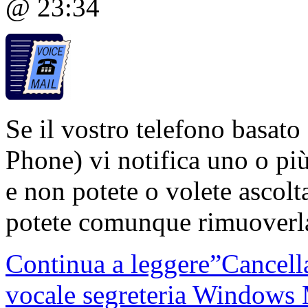
@ 23:34
Se il vostro telefono basa
Phone) vi notifica uno o più
e non potete o volete ascolta
potete comunque rimuoverla 
Continua a leggere”Cancell
vocale segreteria Windows