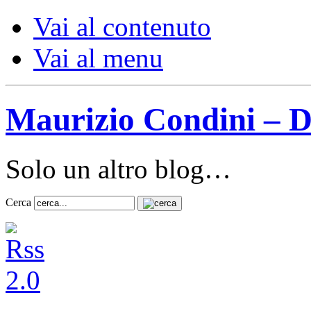
Vai al contenuto
Vai al menu
Maurizio Condini – D
Solo un altro blog…
Cerca