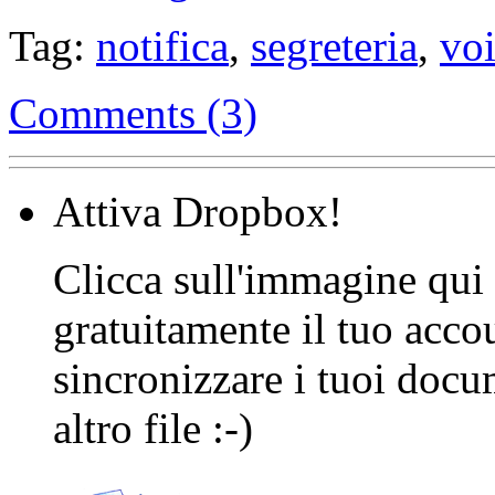
Tag:
notifica
,
segreteria
,
vo
Comments (3)
Attiva Dropbox!
Clicca sull'immagine qui s
gratuitamente il tuo acco
sincronizzare i tuoi docu
altro file :-)