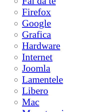
Fai da te
Firefox
Google
Grafica
Hardware
Internet
Joomla
Lamentele
Libero
Mac