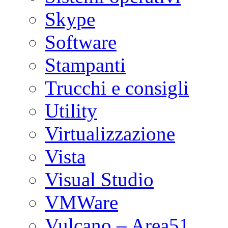
Skype
Software
Stampanti
Trucchi e consigli
Utility
Virtualizzazione
Vista
Visual Studio
VMWare
Vulcano – Area51