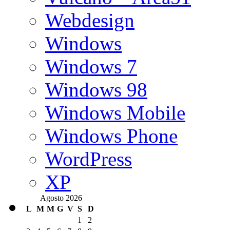
Webdesign
Windows
Windows 7
Windows 98
Windows Mobile
Windows Phone
WordPress
XP
Agosto 2026
L
M
M
G
V
S
D
1
2