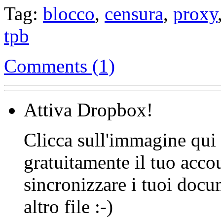
Tag:
blocco
,
censura
,
proxy
tpb
Comments (1)
Attiva Dropbox!
Clicca sull'immagine qui s
gratuitamente il tuo acco
sincronizzare i tuoi docu
altro file :-)