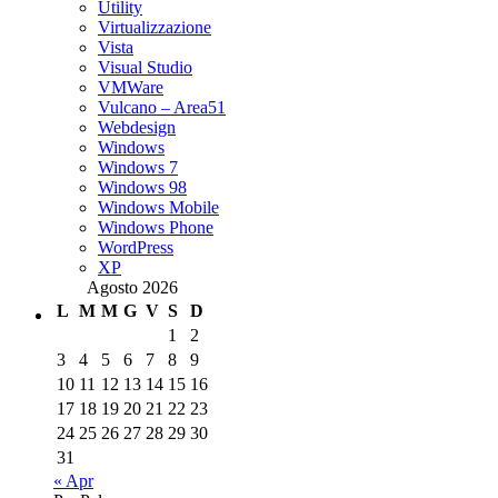
Utility
Virtualizzazione
Vista
Visual Studio
VMWare
Vulcano – Area51
Webdesign
Windows
Windows 7
Windows 98
Windows Mobile
Windows Phone
WordPress
XP
Agosto 2026
L
M
M
G
V
S
D
1
2
3
4
5
6
7
8
9
10
11
12
13
14
15
16
17
18
19
20
21
22
23
24
25
26
27
28
29
30
31
« Apr