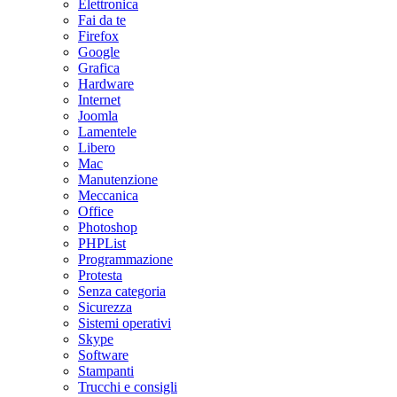
Elettronica
Fai da te
Firefox
Google
Grafica
Hardware
Internet
Joomla
Lamentele
Libero
Mac
Manutenzione
Meccanica
Office
Photoshop
PHPList
Programmazione
Protesta
Senza categoria
Sicurezza
Sistemi operativi
Skype
Software
Stampanti
Trucchi e consigli