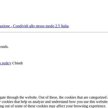
ione - Condividi allo stesso modo 2.5 Italia
.
conds.
s policy
Chiudi
e through the website. Out of these, the cookies that are categorized a
rty cookies that help us analyze and understand how you use this websit
ting out of some of these cookies may affect your browsing experience.