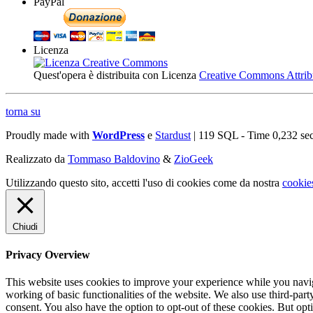
PayPal
Licenza
Quest'opera è distribuita con Licenza
Creative Commons Attribuz
torna su
Proudly made with
WordPress
e
Stardust
| 119 SQL - Time 0,232 se
Realizzato da
Tommaso Baldovino
&
ZioGeek
Utilizzando questo sito, accetti l'uso di cookies come da nostra
cookie
Chiudi
Privacy Overview
This website uses cookies to improve your experience while you navigat
working of basic functionalities of the website. We also use third-pa
consent. You also have the option to opt-out of these cookies. But op