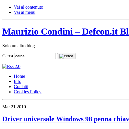
Vai al contenuto
Vai al menu
Maurizio Condini – Defcon.it B
Solo un altro blog…
Cerca
Home
Info
Contatti
Cookies Policy
Mar
21
2010
Driver universale Windows 98 penna chia