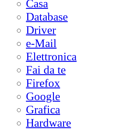
Casa
Database
Driver
e-Mail
Elettronica
Fai da te
Firefox
Google
Grafica
Hardware