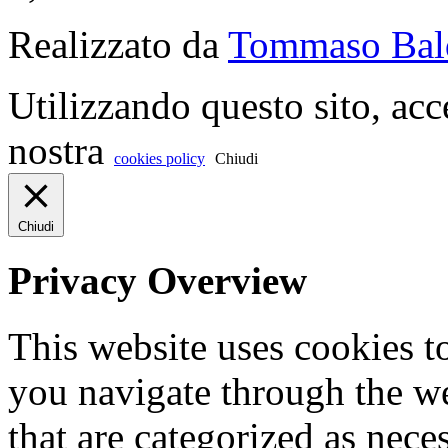
Realizzato da
Tommaso Bal
Utilizzando questo sito, acc
nostra
cookies policy
Chiudi
Chiudi
Privacy Overview
This website uses cookies 
you navigate through the we
that are categorized as nece