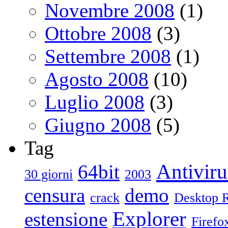
Novembre 2008
(1)
Ottobre 2008
(3)
Settembre 2008
(1)
Agosto 2008
(10)
Luglio 2008
(3)
Giugno 2008
(5)
Tag
Antiviru
64bit
30 giorni
2003
censura
demo
crack
Desktop 
Explorer
estensione
Firefo