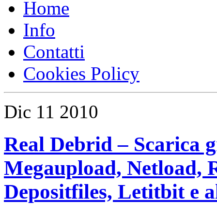
Home
Info
Contatti
Cookies Policy
Dic
11
2010
Real Debrid – Scarica gr
Megaupload, Netload, R
Depositfiles, Letitbit e a