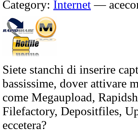
Category:
Internet
—
aceco
Siete stanchi di inserire cap
bassissime, dover attivare m
come Megaupload, Rapidshar
Filefactory, Depositfiles, Up
eccetera?