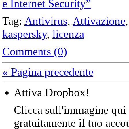
e Internet Security”
Tag:
Antivirus
,
Attivazione
kaspersky
,
licenza
Comments (0)
« Pagina precedente
Attiva Dropbox!
Clicca sull'immagine qui s
gratuitamente il tuo acco