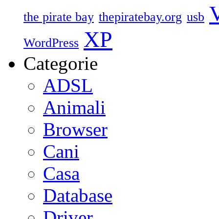
V
the pirate bay
thepiratebay.org
usb
XP
WordPress
Categorie
ADSL
Animali
Browser
Cani
Casa
Database
Driver