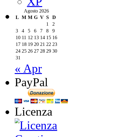
XP
Agosto 2026
L
M
M
G
V
S
D
1
2
3
4
5
6
7
8
9
10
11
12
13
14
15
16
17
18
19
20
21
22
23
24
25
26
27
28
29
30
31
« Apr
PayPal
Licenza