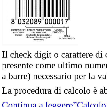
Il check digit o carattere di 
presente come ultimo numer
a barre) necessario per la va
La procedura di calcolo è a
Continua a leggere”Calcol