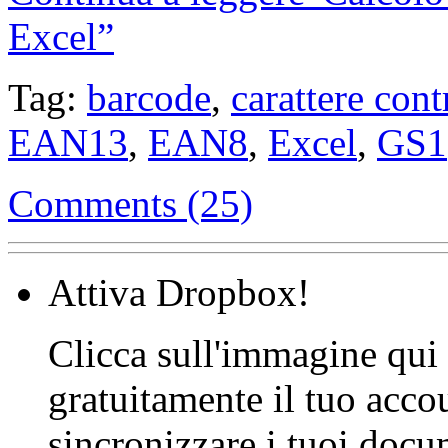
Excel”
Tag:
barcode
,
carattere cont
EAN13
,
EAN8
,
Excel
,
GS1
Comments (25)
Attiva Dropbox!
Clicca sull'immagine qui s
gratuitamente il tuo acco
sincronizzare i tuoi docu