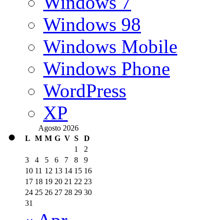
Windows 7
Windows 98
Windows Mobile
Windows Phone
WordPress
XP
Agosto 2026
L
M
M
G
V
S
D
1
2
3
4
5
6
7
8
9
10
11
12
13
14
15
16
17
18
19
20
21
22
23
24
25
26
27
28
29
30
31