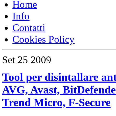
Home
Info
Contatti
Cookies Policy
Set
25
2009
Tool per disintallare an
AVG, Avast, BitDefende
Trend Micro, F-Secure