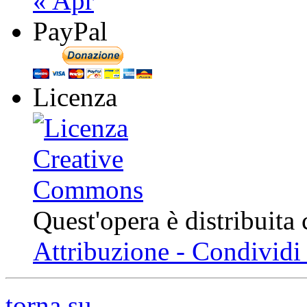
« Apr
PayPal
Licenza
Quest'opera è distribuita
Attribuzione - Condividi 
torna su