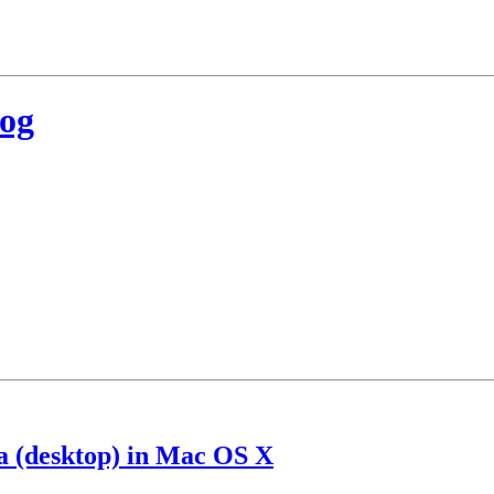
log
ia (desktop) in Mac OS X