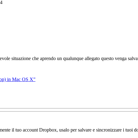
14
cevole situazione che aprendo un qualunque allegato questo venga salva
ktop) in Mac OS X”
amente il tuo account Dropbox, usalo per salvare e sincronizzare i tuoi do