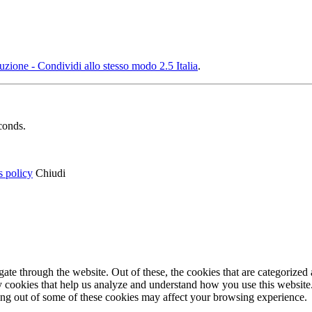
ione - Condividi allo stesso modo 2.5 Italia
.
conds.
s policy
Chiudi
e through the website. Out of these, the cookies that are categorized a
rty cookies that help us analyze and understand how you use this websit
ting out of some of these cookies may affect your browsing experience.