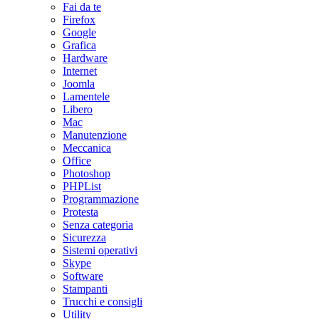
Fai da te
Firefox
Google
Grafica
Hardware
Internet
Joomla
Lamentele
Libero
Mac
Manutenzione
Meccanica
Office
Photoshop
PHPList
Programmazione
Protesta
Senza categoria
Sicurezza
Sistemi operativi
Skype
Software
Stampanti
Trucchi e consigli
Utility