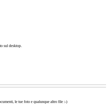
to sul desktop.
cumenti, le tue foto e qualunque altro file :-)