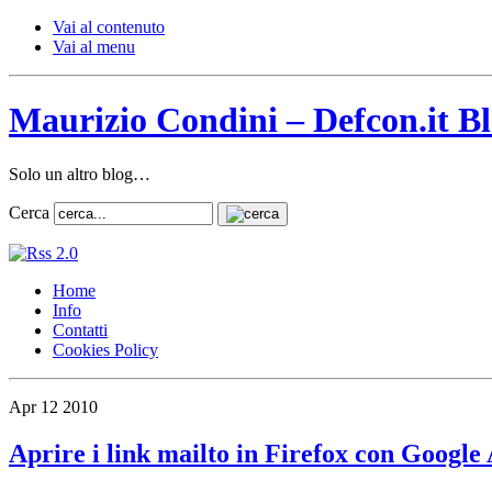
Vai al contenuto
Vai al menu
Maurizio Condini – Defcon.it B
Solo un altro blog…
Cerca
Home
Info
Contatti
Cookies Policy
Apr
12
2010
Aprire i link mailto in Firefox con Google