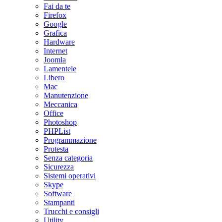
Fai da te
Firefox
Google
Grafica
Hardware
Internet
Joomla
Lamentele
Libero
Mac
Manutenzione
Meccanica
Office
Photoshop
PHPList
Programmazione
Protesta
Senza categoria
Sicurezza
Sistemi operativi
Skype
Software
Stampanti
Trucchi e consigli
Utility