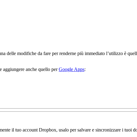
una delle modifiche da fare per renderne più immediato l’utilizzo è quel
me aggiungere anche quello per
Google Apps
:
amente il tuo account Dropbox, usalo per salvare e sincronizzare i tuoi do