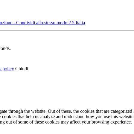
ione - Condividi allo stesso modo 2.5 Italia
.
conds.
s policy
Chiudi
e through the website. Out of these, the cookies that are categorized a
rty cookies that help us analyze and understand how you use this websit
ting out of some of these cookies may affect your browsing experience.