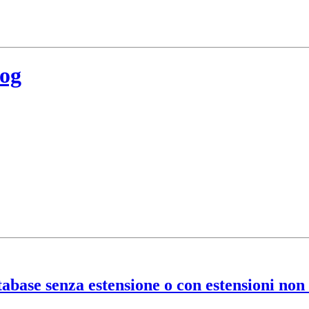
log
tabase senza estensione o con estensioni non