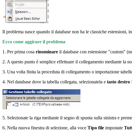
Il problema nasce quando il database non ha le classiche estensioni, infat
Ecco come aggirare il problema
1. Per prima cosa
rinominare
il database con estensione "custom" (nel
2. A questo punto è semplice effettuare il collegamento mediante la n
3. Una volta finita la proceduta di collegamento o importazione tabell
4. Nel database dove la tabella collegata, selezionatela e
tasto destro 
5. Selezionate la riga mediante il segno di spunta sulla sinistra e pre
6. Nella nuova finestra di selezione, alla voce
Tipo file
impostate
Tutt