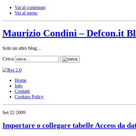
Vai al contenuto
Vai al menu
Maurizio Condini – Defcon.it B
Solo un altro blog…
Cerca
Home
Info
Contatti
Cookies Policy
Set
22
2009
Importare o collegare tabelle Access da da