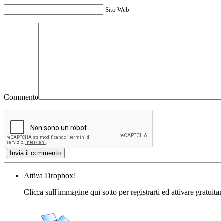
Sito Web
Commento
Attiva Dropbox!
Clicca sull'immagine qui sotto per registrarti ed attivare gratuit