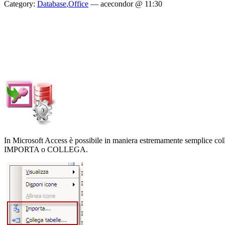
Category:
Database
,
Office
—
acecondor @ 11:30
In Microsoft Access è possibile in maniera estremamente semplice colle
IMPORTA o COLLEGA.